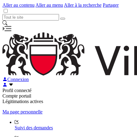
Aller au contenu
Aller au menu
Aller à la recherche
Partager
Connexion
Profil connecté
Compte portail
Légitimations actives
Ma page personnelle
Suivi des demandes