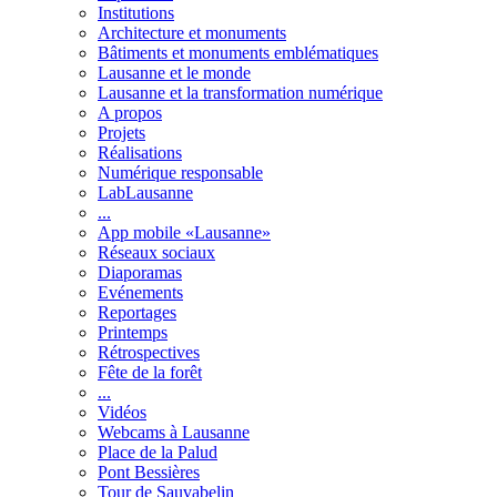
Institutions
Architecture et monuments
Bâtiments et monuments emblématiques
Lausanne et le monde
Lausanne et la transformation numérique
A propos
Projets
Réalisations
Numérique responsable
LabLausanne
...
App mobile «Lausanne»
Réseaux sociaux
Diaporamas
Evénements
Reportages
Printemps
Rétrospectives
Fête de la forêt
...
Vidéos
Webcams à Lausanne
Place de la Palud
Pont Bessières
Tour de Sauvabelin