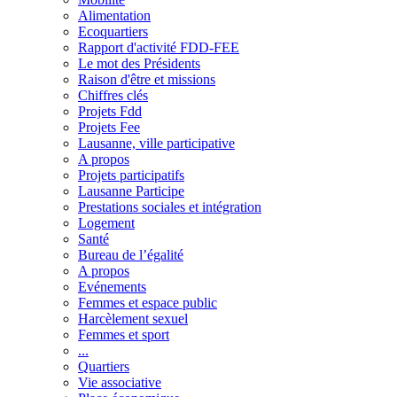
Alimentation
Ecoquartiers
Rapport d'activité FDD-FEE
Le mot des Présidents
Raison d'être et missions
Chiffres clés
Projets Fdd
Projets Fee
Lausanne, ville participative
A propos
Projets participatifs
Lausanne Participe
Prestations sociales et intégration
Logement
Santé
Bureau de l’égalité
A propos
Evénements
Femmes et espace public
Harcèlement sexuel
Femmes et sport
...
Quartiers
Vie associative