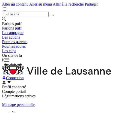
Aller au contenu
Aller au menu
Aller à la recherche
Partager
Parlons puff
Parlons puff
La campagne
Les actions
Pour les parents
Pour les écoles
Les clips
Un site de la
Connexion
Profil connecté
Compte portail
Légitimations actives
Ma page personnelle