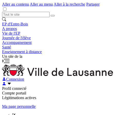
Aller au contenu
Aller au menu
Aller à la recherche
Partager
EP d'Entre-Bois
A propos
Vie de l'EP
Journée de l'élève
Accompagnement
Santé
Enseignement à distance
Un site de la
Connexion
Profil connecté
Compte portail
Légitimations actives
Ma page personnelle