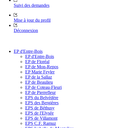
Suivi des demandes
Mise à jour du profil
Déconnexion
EP d'Entre-Bois
EP d'Entre-Bois
EP de Floréal
EP de Mon-Repos
EP Marie Feyler
EP de la Sallaz
EP de Beaulieu
EP de Coteau-Fleuri
EP de Pierrefleur
EPS du Belvédère
EPS des Bergières
EPS de Béthusy
EPS de l'Elysée
EPS de Villamont
EPS C.F. Ramuz