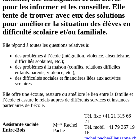
pour les informer et les conseiller. Elle
tente de trouver avec eux des solutions
pour améliorer la situation des élèves en
difficulté scolaire et/ou familiale.
Elle répond à toutes les questions relatives à:
des problèmes à l’école (intégration, violence, absentéisme,
difficultés scolaires, etc.);
des problèmes à la maison (conflits, relations difficiles
enfants-parents, violence, etc.);
des difficultés sociales et financières liées aux activités
scolaires.
Elle offre une écoute, restaure ou améliore le lien entre la famille et
l’école et assure le relais auprès de différents services et instances
partenaires de l’école.
Tél. fixe +41 21 315 66
21
me
Assistante sociale
M
Rachel
Tél. mobil +41 79 367 19
Entre-Bois
Pache
16
rachel.pache@lausanne.ch