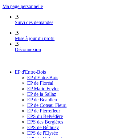
Ma page personnelle
Suivi des demandes
Mise à jour du profil
Déconnexion
EP d'Entre-Bois
EP d'Entre-Bois
EP de Floréal
EP Marie Feyler
EP de la Sallaz
EP de Beaulieu
EP de Coteau-Fleuri
EP de Pierrefleur
EPS du Belvédère
EPS des Bergières
EPS de Béthusy
EPS de l'Elysée