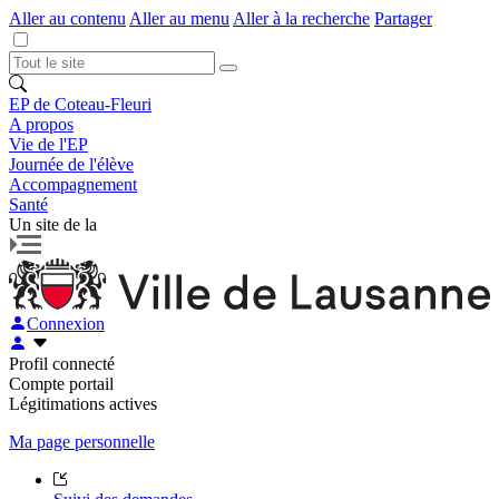
Aller au contenu
Aller au menu
Aller à la recherche
Partager
EP de Coteau-Fleuri
A propos
Vie de l'EP
Journée de l'élève
Accompagnement
Santé
Un site de la
Connexion
Profil connecté
Compte portail
Légitimations actives
Ma page personnelle