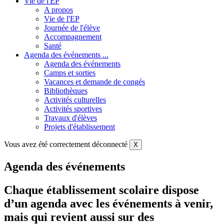
Vie de l'EP
A propos
Vie de l'EP
Journée de l'élève
Accompagnement
Santé
Agenda des événements ...
Agenda des événements
Camps et sorties
Vacances et demande de congés
Bibliothèques
Activités culturelles
Activités sportives
Travaux d'élèves
Projets d'établissement
Vous avez été correctement déconnecté
X
Agenda des événements
Chaque établissement scolaire dispose
d’un agenda avec les événements à venir,
mais qui revient aussi sur des