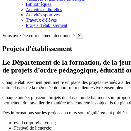
Bibliothèques
Activités culturelles
Activités sportives
Travaux d'élèves
Projets d'établissement
Vous avez été correctement déconnecté
X
Projets d'établissement
Le Département de la formation, de la jeune
de projets d’ordre pédagogique, éducatif ou
Chaque établissement peut mettre en place des projets destinés à aider l
entre classes de la même école pour un meilleur «vivre ensemble».
Chaque année, plusieurs projets de classe ou de bâtiment sont proposés e
permettent de travailler de manière très concrète les objectifs du plan d
Des informations sur les projets en cours sont régulièrement publiées:
éveil corporel et vocal;
Festival de l’énergie;