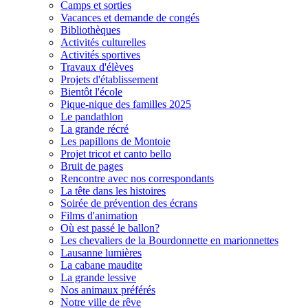
Camps et sorties
Vacances et demande de congés
Bibliothèques
Activités culturelles
Activités sportives
Travaux d'élèves
Projets d'établissement
Bientôt l'école
Pique-nique des familles 2025
Le pandathlon
La grande récré
Les papillons de Montoie
Projet tricot et canto bello
Bruit de pages
Rencontre avec nos correspondants
La tête dans les histoires
Soirée de prévention des écrans
Films d'animation
Où est passé le ballon?
Les chevaliers de la Bourdonnette en marionnettes
Lausanne lumières
La cabane maudite
La grande lessive
Nos animaux préférés
Notre ville de rêve