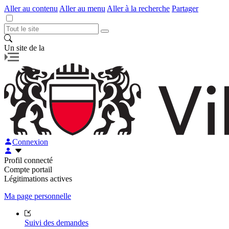
Aller au contenu
Aller au menu
Aller à la recherche
Partager
Un site de la
Connexion
Profil connecté
Compte portail
Légitimations actives
Ma page personnelle
Suivi des demandes