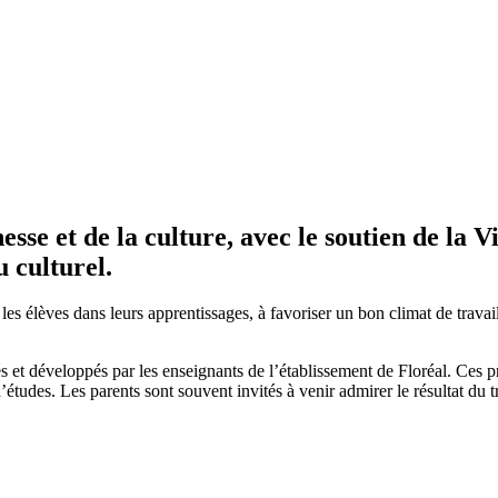
sse et de la culture, avec le soutien de la 
 culturel.
es élèves dans leurs apprentissages, à favoriser un bon climat de travail 
t développés par les enseignants de l’établissement de Floréal. Ces projets
’études. Les parents sont souvent invités à venir admirer le résultat du tr