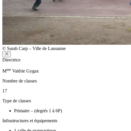
© Sarah Carp – Ville de Lausanne
Directrice
me
M
Valérie Gygax
Nombre de classes
17
Type de classes
Primaire – (degrés 1 à 6P)
Infrastructures et équipements
1 salle de gymnastique