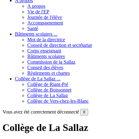
A propos
A propos
Vie de l'EP
Journée de l'élève
Accompagnement
Santé
Bâtiments scolaires ...
Mot de la directrice
Conseil de direction et secrétariat
Corps enseignant
Bâtiments scolaires
Commission de la Sallaz
Conseil des élèves
Règlements et chartes
Collège de La Sallaz ...
Collège de Riant-Pré
Collège de Boissonnet
Collège de La Sallaz
Collège de Vers-chez-les-Blanc
Vous avez été correctement déconnecté
X
Collège de La Sallaz