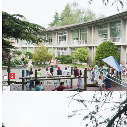
© Sarah Carp – Ville de Lausanne