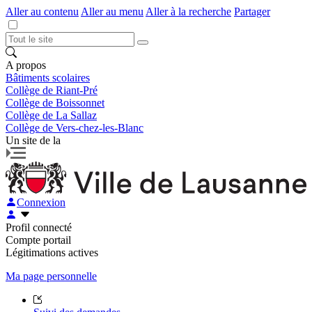
Aller au contenu
Aller au menu
Aller à la recherche
Partager
A propos
Bâtiments scolaires
Collège de Riant-Pré
Collège de Boissonnet
Collège de La Sallaz
Collège de Vers-chez-les-Blanc
Un site de la
Connexion
Profil connecté
Compte portail
Légitimations actives
Ma page personnelle