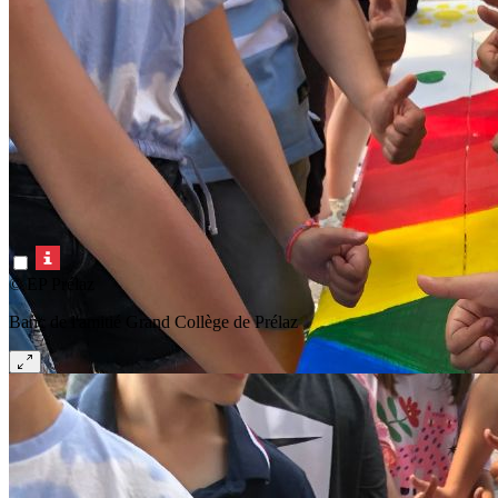
© EP Prélaz
Banc de l'amitié Grand Collège de Prélaz