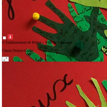
© Etablissement de Prélaz – Ville de Lausanne
Classe Drayer-Collet