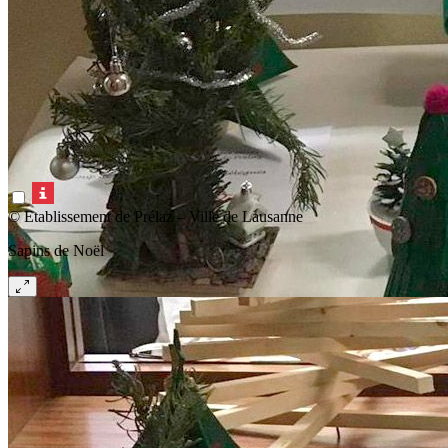
© Etablissement de Prélaz – Ville de Lausanne
Sapins de Noël