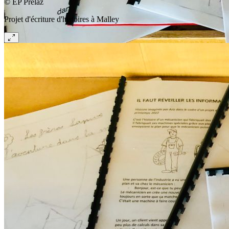
© EP Prélaz
Projet d'écriture d'histoires à Malley