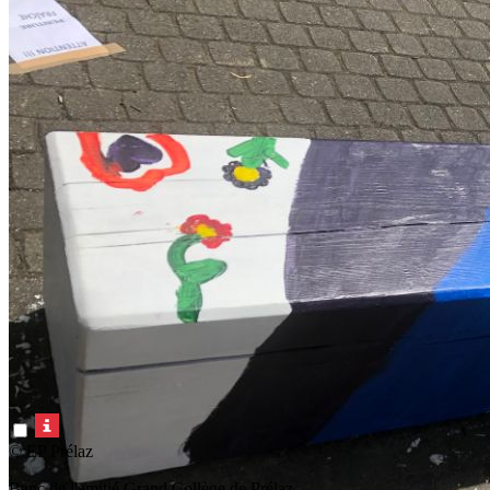
© EP Prélaz
Banc de l'amitié Grand Collège de Prélaz