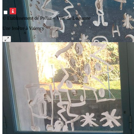
© Etablissement de Prélaz – Ville de Lausanne
Une fenêtre à Valency