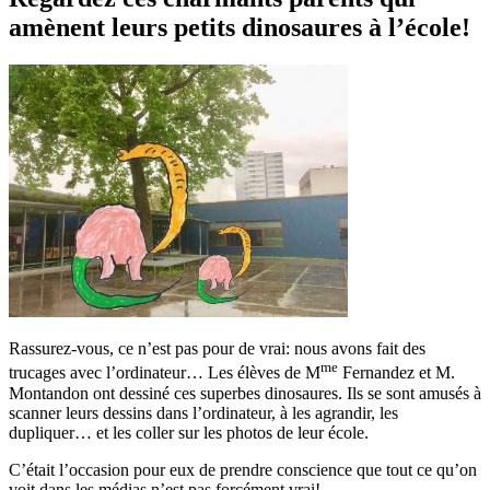
amènent leurs petits dinosaures à l’école!
Rassurez-vous, ce n’est pas pour de vrai: nous avons fait des
me
trucages avec l’ordinateur… Les élèves de M
Fernandez et M.
Montandon ont dessiné ces superbes dinosaures. Ils se sont amusés à
scanner leurs dessins dans l’ordinateur, à les agrandir, les
dupliquer… et les coller sur les photos de leur école.
C’était l’occasion pour eux de prendre conscience que tout ce qu’on
voit dans les médias n’est pas forcément vrai!