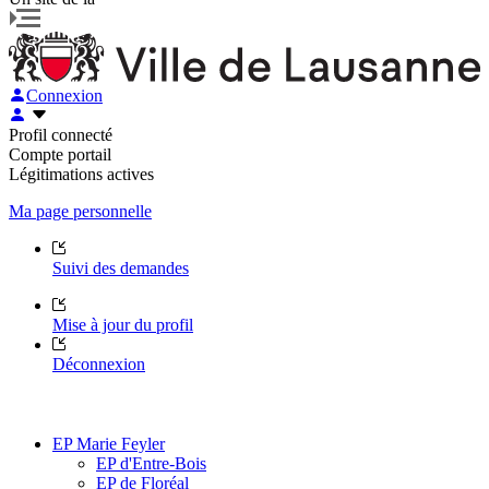
Connexion
Profil connecté
Compte portail
Légitimations actives
Ma page personnelle
Suivi des demandes
Mise à jour du profil
Déconnexion
EP Marie Feyler
EP d'Entre-Bois
EP de Floréal