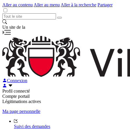
Aller au contenu
Aller au menu
Aller à la recherche
Partager
Un site de la
Connexion
Profil connecté
Compte portail
Légitimations actives
Ma page personnelle
Suivi des demandes