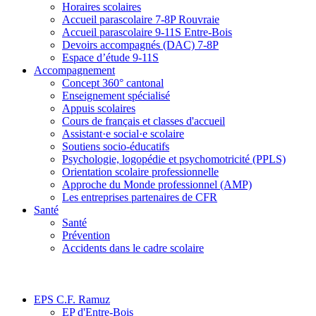
Horaires scolaires
Accueil parascolaire 7-8P Rouvraie
Accueil parascolaire 9-11S Entre-Bois
Devoirs accompagnés (DAC) 7-8P
Espace d’étude 9-11S
Accompagnement
Concept 360° cantonal
Enseignement spécialisé
Appuis scolaires
Cours de français et classes d'accueil
Assistant·e social·e scolaire
Soutiens socio-éducatifs
Psychologie, logopédie et psychomotricité (PPLS)
Orientation scolaire professionnelle
Approche du Monde professionnel (AMP)
Les entreprises partenaires de CFR
Santé
Santé
Prévention
Accidents dans le cadre scolaire
EPS C.F. Ramuz
EP d'Entre-Bois