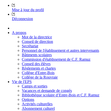
Mise à jour du profil
Déconnexion
A propos
Mot de la directrice
Conseil de direction
Secrétariat
Personnel de l'établissement et autres intervenants
Bâtiments scolaires
Commission d'établissement de C.F. Ramuz
Conseil des élèves
Règlements et chartes
Collège d'Entre-Bois
Collège de la Rouvraie
Vie de l'EPS
Camps et sorties
Vacances et demande de congés
Bibliothèque scolaire d’Entre-Bois et C.F. Ramuz
Options
Activités culturelles
Abonnement culturel