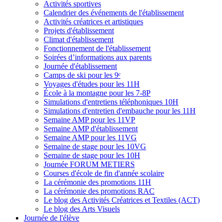
Activités sportives
Calendrier des événements de l'établissement
Activités créatrices et artistiques
Projets d'établissement
Climat d'établissement
Fonctionnement de l'établissement
Soirées d’informations aux parents
Journée d'établissement
Camps de ski pour les 9ᵉ
Voyages d'études pour les 11H
École à la montagne pour les 7-8P
Simulations d'entretiens téléphoniques 10H
Simulations d'entretien d'embauche pour les 11H
Semaine AMP pour les 11VP
Semaine AMP d'établissement
Semaine AMP pour les 11VG
Semaine de stage pour les 10VG
Semaine de stage pour les 10H
Journée FORUM METIERS
Courses d'école de fin d'année scolaire
La cérémonie des promotions 11H
La cérémonie des promotions RAC
Le blog des Activités Créatrices et Textiles (ACT)
Le blog des Arts Visuels
Journée de l'élève