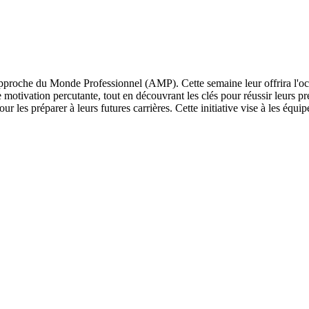
pproche du Monde Professionnel (AMP). Cette semaine leur offrira l'oc
e motivation percutante, tout en découvrant les clés pour réussir leurs 
our les préparer à leurs futures carrières. Cette initiative vise à les équ