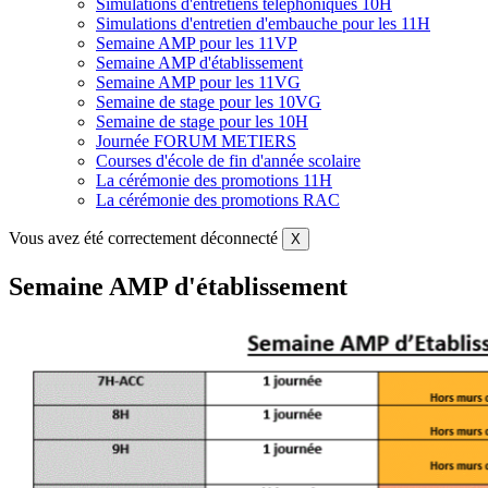
Simulations d'entretiens téléphoniques 10H
Simulations d'entretien d'embauche pour les 11H
Semaine AMP pour les 11VP
Semaine AMP d'établissement
Semaine AMP pour les 11VG
Semaine de stage pour les 10VG
Semaine de stage pour les 10H
Journée FORUM METIERS
Courses d'école de fin d'année scolaire
La cérémonie des promotions 11H
La cérémonie des promotions RAC
Vous avez été correctement déconnecté
X
Semaine AMP d'établissement