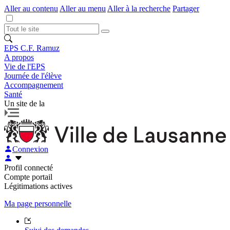
Aller au contenu
Aller au menu
Aller à la recherche
Partager
EPS C.F. Ramuz
A propos
Vie de l'EPS
Journée de l'élève
Accompagnement
Santé
Un site de la
Connexion
Profil connecté
Compte portail
Légitimations actives
Ma page personnelle