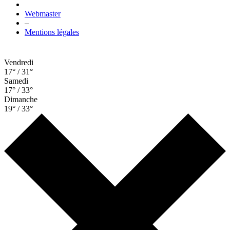
Webmaster
–
Mentions légales
Vendredi
17° / 31°
Samedi
17° / 33°
Dimanche
19° / 33°