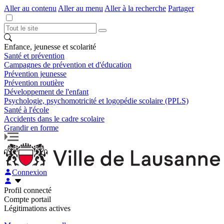
Aller au contenu
Aller au menu
Aller à la recherche
Partager
Enfance, jeunesse et scolarité
Santé et prévention
Campagnes de prévention et d'éducation
Prévention jeunesse
Prévention routière
Développement de l'enfant
Psychologie, psychomotricité et logopédie scolaire (PPLS)
Santé à l'école
Accidents dans le cadre scolaire
Grandir en forme
Connexion
Profil connecté
Compte portail
Légitimations actives