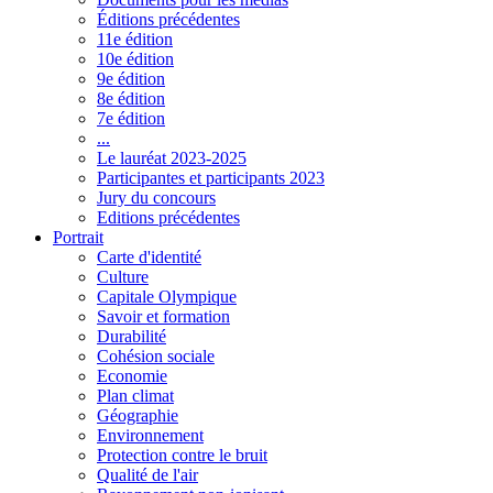
Éditions précédentes
11e édition
10e édition
9e édition
8e édition
7e édition
...
Le lauréat 2023-2025
Participantes et participants 2023
Jury du concours
Editions précédentes
Portrait
Carte d'identité
Culture
Capitale Olympique
Savoir et formation
Durabilité
Cohésion sociale
Economie
Plan climat
Géographie
Environnement
Protection contre le bruit
Qualité de l'air