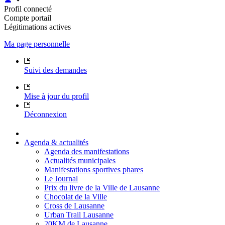
Profil connecté
Compte portail
Légitimations actives
Ma page personnelle
Suivi des demandes
Mise à jour du profil
Déconnexion
Agenda & actualités
Agenda des manifestations
Actualités municipales
Manifestations sportives phares
Le Journal
Prix du livre de la Ville de Lausanne
Chocolat de la Ville
Cross de Lausanne
Urban Trail Lausanne
20KM de Lausanne