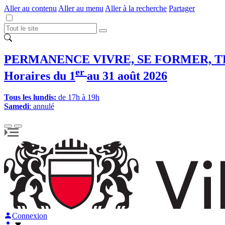
Aller au contenu
Aller au menu
Aller à la recherche
Partager
PERMANENCE VIVRE, SE FORMER, T
er
Horaires du 1
au 31 août 2026
Tous les lundis:
de 17h à 19h
Samedi
: annulé
Connexion