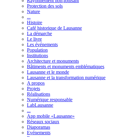
Rayonnement non-ionisant
Protection des sols
Nature
...
Histoire
Café historique de Lausanne
La démarche
Le livre
Les événements
Population
Institutions
Architecture et monuments
Bâtiments et monuments emblématiques
Lausanne et le monde
Lausanne et la transformation numérique
A propos
Projets
Réalisations
Numérique responsable
LabLausanne
...
App mobile «Lausanne»
Réseaux sociaux
Diaporamas
Evénements