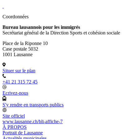
Coordonnées
Bureau lausannois pour les immigrés
Secrétariat général de la Direction Sports et cohésion sociale
Place de la Riponne 10
Case postale 5032
1001 Lausanne
Situer sur le plan
+41 21 315 72 45
Ecrivez-nous
S'y rendre en transports publics
Site officiel
www.lausanne.ch
/bli-affiche-7
À PROPOS
Portrait de Lausanne
Actualités municipales