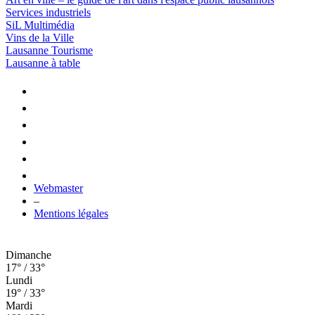
Services industriels
SiL Multimédia
Vins de la Ville
Lausanne Tourisme
Lausanne à table
Webmaster
–
Mentions légales
Dimanche
17° / 33°
Lundi
19° / 33°
Mardi