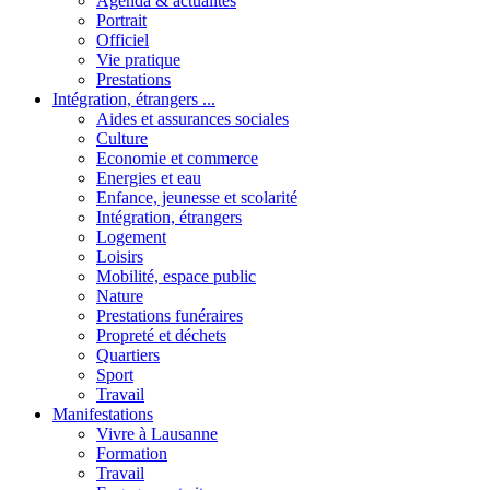
Agenda & actualités
Portrait
Officiel
Vie pratique
Prestations
Intégration, étrangers ...
Aides et assurances sociales
Culture
Economie et commerce
Energies et eau
Enfance, jeunesse et scolarité
Intégration, étrangers
Logement
Loisirs
Mobilité, espace public
Nature
Prestations funéraires
Propreté et déchets
Quartiers
Sport
Travail
Manifestations
Vivre à Lausanne
Formation
Travail