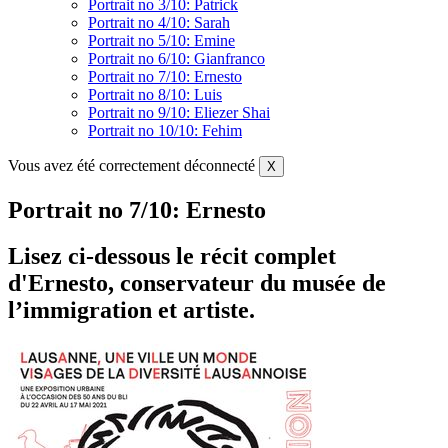
Portrait no 3/10: Patrick
Portrait no 4/10: Sarah
Portrait no 5/10: Emine
Portrait no 6/10: Gianfranco
Portrait no 7/10: Ernesto
Portrait no 8/10: Luis
Portrait no 9/10: Eliezer Shai
Portrait no 10/10: Fehim
Vous avez été correctement déconnecté
X
Portrait no 7/10: Ernesto
Lisez ci-dessous le récit complet
d'Ernesto, conservateur du musée de
l’immigration et artiste.