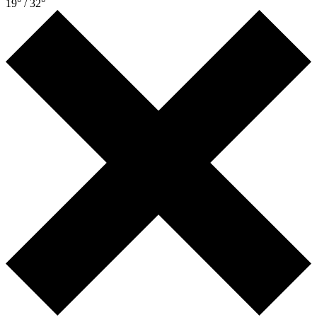
19° / 32°