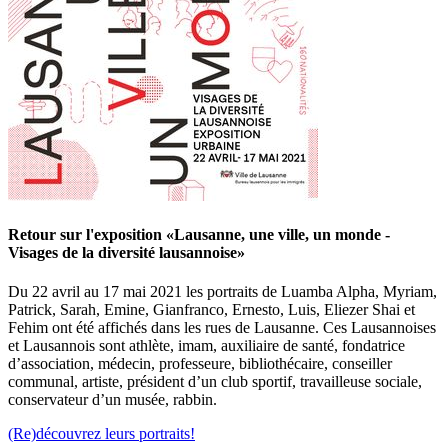
Retour sur l'exposition «Lausanne, une ville, un monde -
Visages de la diversité lausannoise»
Du 22 avril au 17 mai 2021 les portraits de Luamba Alpha, Myriam,
Patrick, Sarah, Emine, Gianfranco, Ernesto, Luis, Eliezer Shai et
Fehim ont été affichés dans les rues de Lausanne. Ces Lausannoises
et Lausannois sont athlète, imam, auxiliaire de santé, fondatrice
d’association, médecin, professeure, bibliothécaire, conseiller
communal, artiste, président d’un club sportif, travailleuse sociale,
conservateur d’un musée, rabbin.
(Re)découvrez leurs portraits!