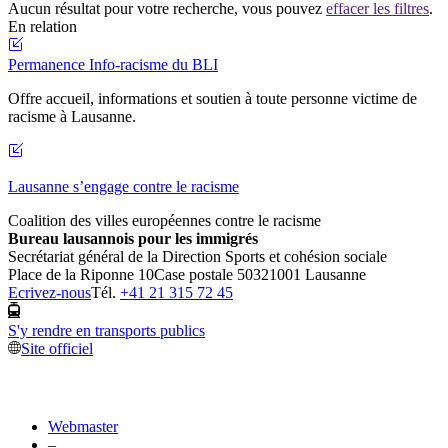
Aucun résultat pour votre recherche, vous pouvez
effacer les filtres
.
En relation
Permanence Info-racisme du BLI
Offre accueil, informations et soutien à toute personne victime de
racisme à Lausanne.
Lausanne s’engage contre le racisme
Coalition des villes européennes contre le racisme
Bureau lausannois pour les immigrés
Secrétariat général de la Direction Sports et cohésion sociale
Place de la Riponne 10
Case postale 5032
1001 Lausanne
Ecrivez-nous
Tél.
+41 21 315 72 45
S'y rendre en transports publics
Site officiel
Webmaster
–