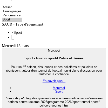
SACR - Type d'événement
×
Sport
Mercredi 18 mars
Mercredi
Sport - Tournoi sportif Police et Jeunes
e
Pour sa 5
édition, des jeunes et des policières et policiers se
réunissent autour d'un tournoi de football, suivi d'une discussion pour
renforcer la confiance.
En savoir plus...
Mercredi
Sport
/vie-pratique/integration/prevention-racisme-et-radicalisation/semaine-
actions-contre-racisme-2026/programme-2026/sport-tournoi-sportif-
police-et-jeunes.html