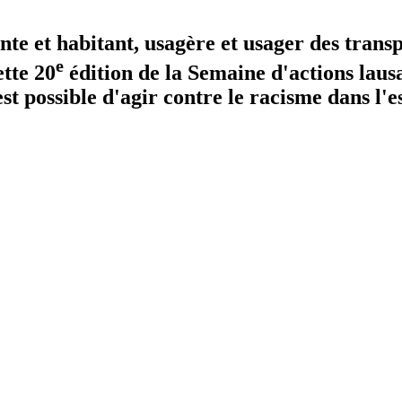
nte et habitant, usagère et usager des transp
e
ette 20
édition de la Semaine d'actions laus
st possible d'agir contre le racisme dans l'e