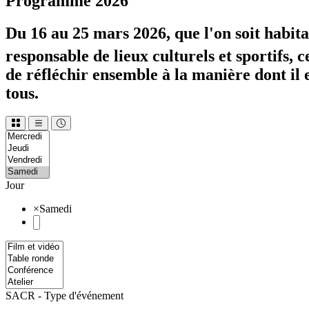
Programme 2026
Du 16 au 25 mars 2026, que l'on soit habita
responsable de lieux culturels et sportifs, c
de réfléchir ensemble à la manière dont il e
tous.
Jour
×
Samedi
SACR - Type d'événement