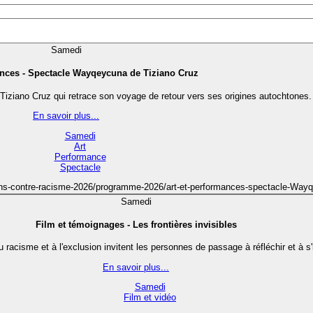
Samedi
ances - Spectacle Wayqeycuna de Tiziano Cruz
Tiziano Cruz qui retrace son voyage de retour vers ses origines autochtones.
En savoir plus...
Samedi
Art
Performance
Spectacle
ctions-contre-racisme-2026/programme-2026/art-et-performances-spectacle-Way
Samedi
Film et témoignages - Les frontières invisibles
isme et à l'exclusion invitent les personnes de passage à réfléchir et à s'int
En savoir plus...
Samedi
Film et vidéo