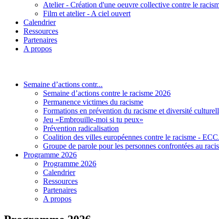
Atelier - Création d'une oeuvre collective contre le racis
Film et atelier - A ciel ouvert
Calendrier
Ressources
Partenaires
A propos
Semaine d’actions contr...
Semaine d’actions contre le racisme 2026
Permanence victimes du racisme
Formations en prévention du racisme et diversité culturel
Jeu «Embrouille-moi si tu peux»
Prévention radicalisation
Coalition des villes européennes contre le racisme - E
Groupe de parole pour les personnes confrontées au raci
Programme 2026
Programme 2026
Calendrier
Ressources
Partenaires
A propos