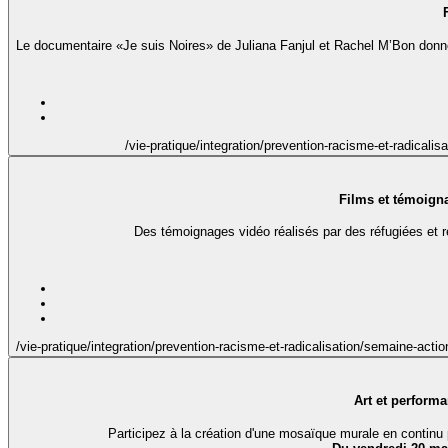
Le documentaire «Je suis Noires» de Juliana Fanjul et Rachel M’Bon donne l
/vie-pratique/integration/prevention-racisme-et-radical
Films et témoigna
Des témoignages vidéo réalisés par des réfugiées et réf
/vie-pratique/integration/prevention-racisme-et-radicalisation/semaine-ac
Art et perform
Participez à la création d'une mosaïque murale en continu