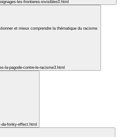
ignages-les-frontieres-invisibles0.html
estionner et mieux comprendre la thématique du racisme.
res-la-pagode-contre-le-racisme3.html
s-da-fonky-effect.html