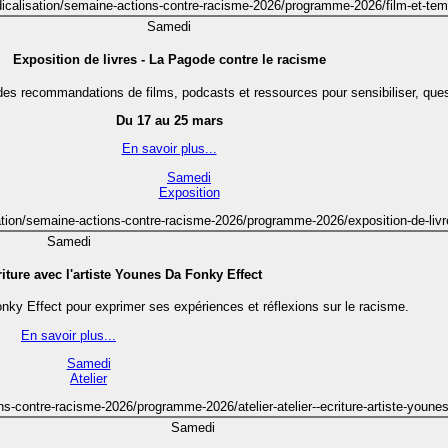
radicalisation/semaine-actions-contre-racisme-2026/programme-2026/film-et-temo
Samedi
Exposition de livres - La Pagode contre le racisme
e des recommandations de films, podcasts et ressources pour sensibiliser, qu
Du 17 au 25 mars
En savoir plus...
Samedi
Exposition
isation/semaine-actions-contre-racisme-2026/programme-2026/exposition-de-liv
Samedi
criture avec l'artiste Younes Da Fonky Effect
Fonky Effect pour exprimer ses expériences et réflexions sur le racisme.
En savoir plus...
Samedi
Atelier
ons-contre-racisme-2026/programme-2026/atelier-atelier--ecriture-artiste-youne
Samedi