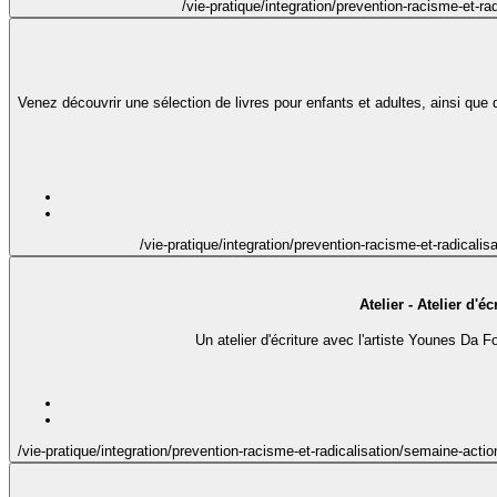
/vie-pratique/integration/prevention-racisme-et-
Venez découvrir une sélection de livres pour enfants et adultes, ainsi qu
/vie-pratique/integration/prevention-racisme-et-radical
Atelier - Atelier d'é
Un atelier d'écriture avec l'artiste Younes Da 
/vie-pratique/integration/prevention-racisme-et-radicalisation/semaine-acti