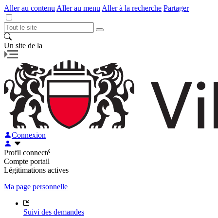
Aller au contenu
Aller au menu
Aller à la recherche
Partager
Un site de la
Connexion
Profil connecté
Compte portail
Légitimations actives
Ma page personnelle
Suivi des demandes