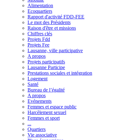
Alimentation
Ecoquartiers
Rapport d'activité FDD-FEE
Le mot des Présidents
Raison d'être et missions
Chiffres clés
Projets Fdd
Projets Fee
Lausanne, ville participative
A propos
Projets participatifs
Lausanne Participe
Prestations sociales et intégration
Logement
Santé
Bureau de l’égalité
A propos
Evénements
Femmes et espace public
Harcèlement sexuel
Femmes et sport
...
Quartiers
Vie associative