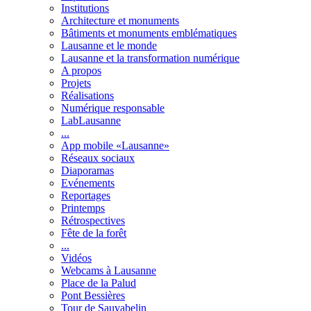
Institutions
Architecture et monuments
Bâtiments et monuments emblématiques
Lausanne et le monde
Lausanne et la transformation numérique
A propos
Projets
Réalisations
Numérique responsable
LabLausanne
...
App mobile «Lausanne»
Réseaux sociaux
Diaporamas
Evénements
Reportages
Printemps
Rétrospectives
Fête de la forêt
...
Vidéos
Webcams à Lausanne
Place de la Palud
Pont Bessières
Tour de Sauvabelin