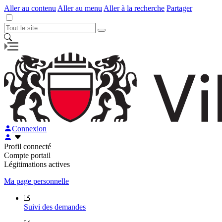
Aller au contenu
Aller au menu
Aller à la recherche
Partager
Connexion
Profil connecté
Compte portail
Légitimations actives
Ma page personnelle
Suivi des demandes