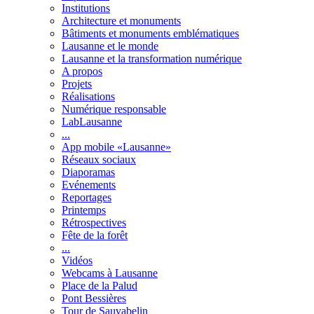
Institutions
Architecture et monuments
Bâtiments et monuments emblématiques
Lausanne et le monde
Lausanne et la transformation numérique
A propos
Projets
Réalisations
Numérique responsable
LabLausanne
...
App mobile «Lausanne»
Réseaux sociaux
Diaporamas
Evénements
Reportages
Printemps
Rétrospectives
Fête de la forêt
...
Vidéos
Webcams à Lausanne
Place de la Palud
Pont Bessières
Tour de Sauvabelin