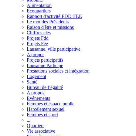
Alimentation
Ecoquartiers
Rapport d'activité FDD-FEE
Le mot des Présidents
Raison d'être et missions
Chiffres clés
Projets Fdd
Projets Fee
Lausanne, ville participative
A propos
Projets participatifs
Lausanne Participe
Prestations sociales et intégration
Logement
Santé
Bureau de l’égalité
A propos
Evénements
Femmes et espace public
Harcèlement sexuel
Femmes et sport
...
Quartiers
Vie associative