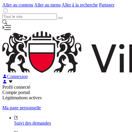
Aller au contenu
Aller au menu
Aller à la recherche
Partager
Connexion
Profil connecté
Compte portail
Légitimations actives
Ma page personnelle
Suivi des demandes