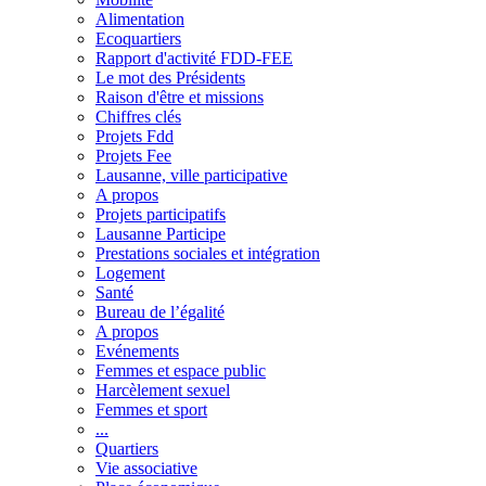
Alimentation
Ecoquartiers
Rapport d'activité FDD-FEE
Le mot des Présidents
Raison d'être et missions
Chiffres clés
Projets Fdd
Projets Fee
Lausanne, ville participative
A propos
Projets participatifs
Lausanne Participe
Prestations sociales et intégration
Logement
Santé
Bureau de l’égalité
A propos
Evénements
Femmes et espace public
Harcèlement sexuel
Femmes et sport
...
Quartiers
Vie associative