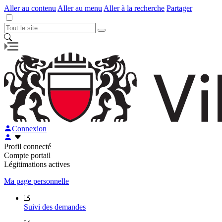
Aller au contenu
Aller au menu
Aller à la recherche
Partager
Connexion
Profil connecté
Compte portail
Légitimations actives
Ma page personnelle
Suivi des demandes