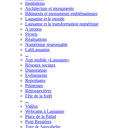
Institutions
Architecture et monuments
Bâtiments et monuments emblématiques
Lausanne et le monde
Lausanne et la transformation numérique
A propos
Projets
Réalisations
Numérique responsable
LabLausanne
...
App mobile «Lausanne»
Réseaux sociaux
Diaporamas
Evénements
Reportages
Printemps
Rétrospectives
Fête de la forêt
...
Vidéos
Webcams à Lausanne
Place de la Palud
Pont Bessières
Tour de Sauvabelin