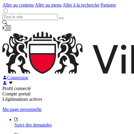
Aller au contenu
Aller au menu
Aller à la recherche
Partager
Connexion
Profil connecté
Compte portail
Légitimations actives
Ma page personnelle
Suivi des demandes