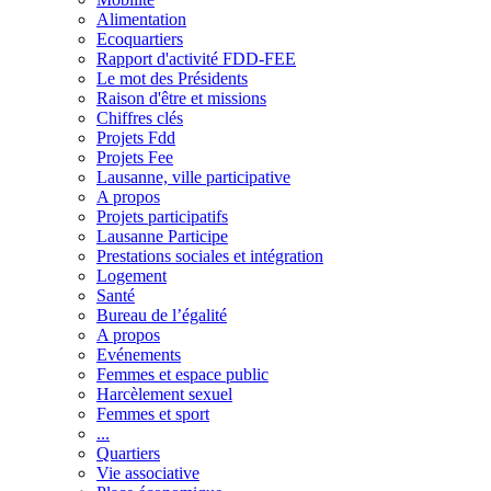
Alimentation
Ecoquartiers
Rapport d'activité FDD-FEE
Le mot des Présidents
Raison d'être et missions
Chiffres clés
Projets Fdd
Projets Fee
Lausanne, ville participative
A propos
Projets participatifs
Lausanne Participe
Prestations sociales et intégration
Logement
Santé
Bureau de l’égalité
A propos
Evénements
Femmes et espace public
Harcèlement sexuel
Femmes et sport
...
Quartiers
Vie associative