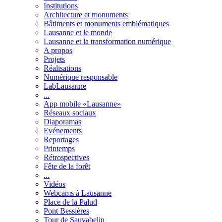
Institutions
Architecture et monuments
Bâtiments et monuments emblématiques
Lausanne et le monde
Lausanne et la transformation numérique
A propos
Projets
Réalisations
Numérique responsable
LabLausanne
...
App mobile «Lausanne»
Réseaux sociaux
Diaporamas
Evénements
Reportages
Printemps
Rétrospectives
Fête de la forêt
...
Vidéos
Webcams à Lausanne
Place de la Palud
Pont Bessières
Tour de Sauvabelin