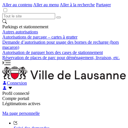
Aller au contenu
Aller au menu
Aller à la recherche
Partager
Parkings et stationnement
Autres autorisations
Autorisations de parcage – cartes à gratter
Demande d’autorisation pour usage des bornes de recharge (hors
macaron)
Autorisation de parquer hors des cases de stationnement
Réservation de places de parc pour déménagement, livraison, etc.
Connexion
Profil connecté
Compte portail
Légitimations actives
Ma page personnelle