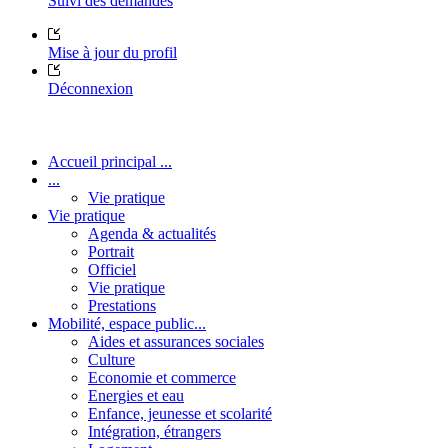
Suivi des demandes
Mise à jour du profil
Déconnexion
Accueil principal ...
...
Vie pratique
Vie pratique
Agenda & actualités
Portrait
Officiel
Vie pratique
Prestations
Mobilité, espace public...
Aides et assurances sociales
Culture
Economie et commerce
Energies et eau
Enfance, jeunesse et scolarité
Intégration, étrangers