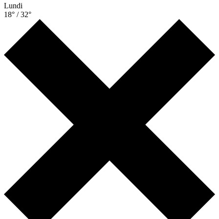
Lundi
18° / 32°