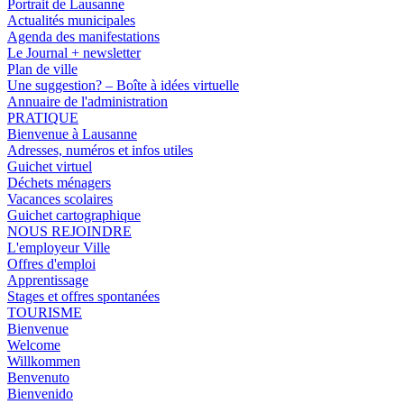
Portrait de Lausanne
Actualités municipales
Agenda des manifestations
Le Journal + newsletter
Plan de ville
Une suggestion? – Boîte à idées virtuelle
Annuaire de l'administration
PRATIQUE
Bienvenue à Lausanne
Adresses, numéros et infos utiles
Guichet virtuel
Déchets ménagers
Vacances scolaires
Guichet cartographique
NOUS REJOINDRE
L'employeur Ville
Offres d'emploi
Apprentissage
Stages et offres spontanées
TOURISME
Bienvenue
Welcome
Willkommen
Benvenuto
Bienvenido