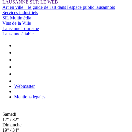
LAUSANNE SUR LE WEB
Art en ville – le guide de l'art dans l'espace public lausannois
Services industriels
SiL Multimédia
Vins de la Ville
Lausanne Tourisme
Lausanne à table
Webmaster
–
Mentions légales
Samedi
17° / 32°
Dimanche
19° / 34°