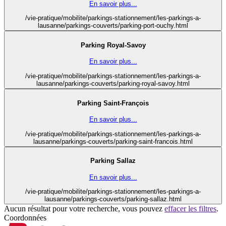
En savoir plus...
/vie-pratique/mobilite/parkings-stationnement/les-parkings-a-
lausanne/parkings-couverts/parking-port-ouchy.html
Parking Royal-Savoy
En savoir plus...
/vie-pratique/mobilite/parkings-stationnement/les-parkings-a-
lausanne/parkings-couverts/parking-royal-savoy.html
Parking Saint-François
En savoir plus...
/vie-pratique/mobilite/parkings-stationnement/les-parkings-a-
lausanne/parkings-couverts/parking-saint-francois.html
Parking Sallaz
En savoir plus...
/vie-pratique/mobilite/parkings-stationnement/les-parkings-a-
lausanne/parkings-couverts/parking-sallaz.html
Aucun résultat pour votre recherche, vous pouvez
effacer les filtres
.
Coordonnées