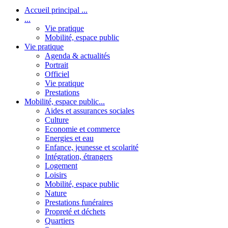
Accueil principal ...
...
Vie pratique
Mobilité, espace public
Vie pratique
Agenda & actualités
Portrait
Officiel
Vie pratique
Prestations
Mobilité, espace public...
Aides et assurances sociales
Culture
Economie et commerce
Energies et eau
Enfance, jeunesse et scolarité
Intégration, étrangers
Logement
Loisirs
Mobilité, espace public
Nature
Prestations funéraires
Propreté et déchets
Quartiers