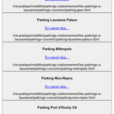
/vie-pratique/mobilite/parkings-stationnement/les-parkings-a-
lausanne/parkings-couverts/parking-gare.html
Parking Lausanne Palace
En savoir plus...
/vie-pratique/mobilite/parkings-stationnement/les-parkings-a-
lausanne/parkings-couverts/parking-lausanne-palace.html
Parking Métropole
En savoir plus...
/vie-pratique/mobilite/parkings-stationnement/les-parkings-a-
lausanne/parkings-couverts/parking-metropole.html
Parking Mon-Repos
En savoir plus...
/vie-pratique/mobilite/parkings-stationnement/les-parkings-a-
lausanne/parkings-couverts/parking-mon-repos.html
Parking Port d'Ouchy SA