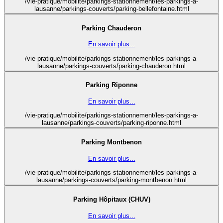
/vie-pratique/mobilite/parkings-stationnement/les-parkings-a-
lausanne/parkings-couverts/parking-bellefontaine.html
Parking Chauderon
En savoir plus...
/vie-pratique/mobilite/parkings-stationnement/les-parkings-a-
lausanne/parkings-couverts/parking-chauderon.html
Parking Riponne
En savoir plus...
/vie-pratique/mobilite/parkings-stationnement/les-parkings-a-
lausanne/parkings-couverts/parking-riponne.html
Parking Montbenon
En savoir plus...
/vie-pratique/mobilite/parkings-stationnement/les-parkings-a-
lausanne/parkings-couverts/parking-montbenon.html
Parking Hôpitaux (CHUV)
En savoir plus...