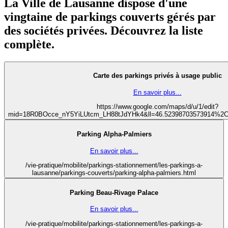
La Ville de Lausanne dispose d'une
vingtaine de parkings couverts gérés par
des sociétés privées. Découvrez la liste
complète.
Carte des parkings privés à usage public
En savoir plus...
https://www.google.com/maps/d/u/1/edit?
mid=18R0BOcce_nY5YiLUtcm_LH88tJdYHk4&ll=46.52398703573914%2C
Parking Alpha-Palmiers
En savoir plus...
/vie-pratique/mobilite/parkings-stationnement/les-parkings-a-
lausanne/parkings-couverts/parking-alpha-palmiers.html
Parking Beau-Rivage Palace
En savoir plus...
/vie-pratique/mobilite/parkings-stationnement/les-parkings-a-