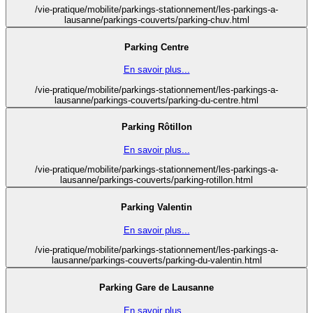
/vie-pratique/mobilite/parkings-stationnement/les-parkings-a-
lausanne/parkings-couverts/parking-chuv.html
Parking Centre
En savoir plus...
/vie-pratique/mobilite/parkings-stationnement/les-parkings-a-
lausanne/parkings-couverts/parking-du-centre.html
Parking Rôtillon
En savoir plus...
/vie-pratique/mobilite/parkings-stationnement/les-parkings-a-
lausanne/parkings-couverts/parking-rotillon.html
Parking Valentin
En savoir plus...
/vie-pratique/mobilite/parkings-stationnement/les-parkings-a-
lausanne/parkings-couverts/parking-du-valentin.html
Parking Gare de Lausanne
En savoir plus...