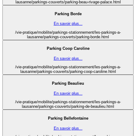
lausanne/parkings-couverts/parking-beau-rivage-palace.html
Parking Borde
En savoir plus...
/vie-pratique/mobilite/parkings-stationnement/les-parkings-a-
lausanne/parkings-couverts/parking-borde.html
Parking Coop Caroline
En savoir plus...
/vie-pratique/mobilite/parkings-stationnement/les-parkings-a-
lausanne/parkings-couverts/parking-coop-caroline.html
Parking Beaulieu
En savoir plus...
/vie-pratique/mobilite/parkings-stationnement/les-parkings-a-
lausanne/parkings-couverts/parking-de-beaulieu.html
Parking Bellefontaine
En savoir plus...