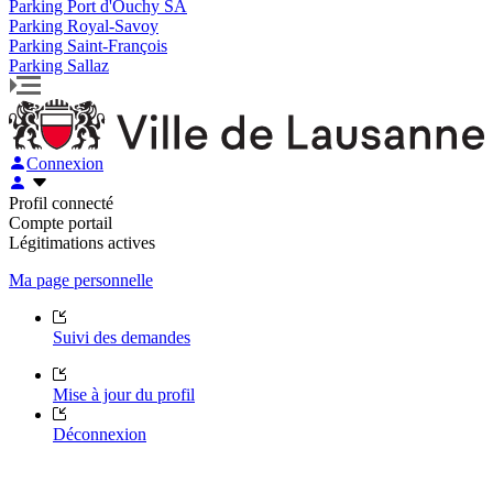
Parking Port d'Ouchy SA
Parking Royal-Savoy
Parking Saint-François
Parking Sallaz
Connexion
Profil connecté
Compte portail
Légitimations actives
Ma page personnelle
Suivi des demandes
Mise à jour du profil
Déconnexion