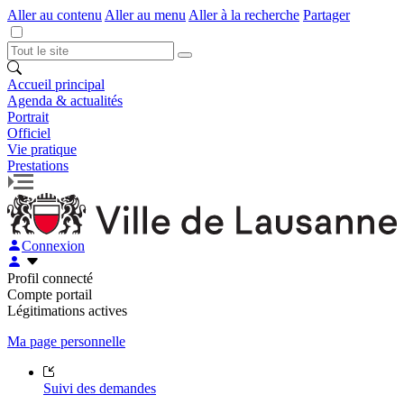
Aller au contenu
Aller au menu
Aller à la recherche
Partager
Accueil principal
Agenda & actualités
Portrait
Officiel
Vie pratique
Prestations
Connexion
Profil connecté
Compte portail
Légitimations actives
Ma page personnelle
Suivi des demandes