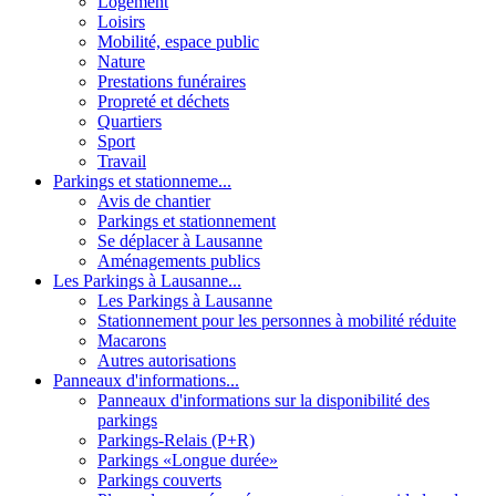
Logement
Loisirs
Mobilité, espace public
Nature
Prestations funéraires
Propreté et déchets
Quartiers
Sport
Travail
Parkings et stationneme...
Avis de chantier
Parkings et stationnement
Se déplacer à Lausanne
Aménagements publics
Les Parkings à Lausanne...
Les Parkings à Lausanne
Stationnement pour les personnes à mobilité réduite
Macarons
Autres autorisations
Panneaux d'informations...
Panneaux d'informations sur la disponibilité des
parkings
Parkings-Relais (P+R)
Parkings «Longue durée»
Parkings couverts