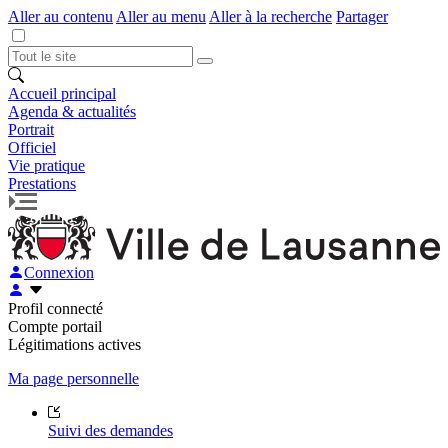
Aller au contenu
Aller au menu
Aller à la recherche
Partager
Accueil principal
Agenda & actualités
Portrait
Officiel
Vie pratique
Prestations
Connexion
Profil connecté
Compte portail
Légitimations actives
Ma page personnelle
Suivi des demandes