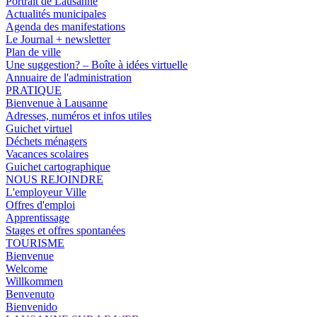
Portrait de Lausanne
Actualités municipales
Agenda des manifestations
Le Journal + newsletter
Plan de ville
Une suggestion? – Boîte à idées virtuelle
Annuaire de l'administration
PRATIQUE
Bienvenue à Lausanne
Adresses, numéros et infos utiles
Guichet virtuel
Déchets ménagers
Vacances scolaires
Guichet cartographique
NOUS REJOINDRE
L'employeur Ville
Offres d'emploi
Apprentissage
Stages et offres spontanées
TOURISME
Bienvenue
Welcome
Willkommen
Benvenuto
Bienvenido