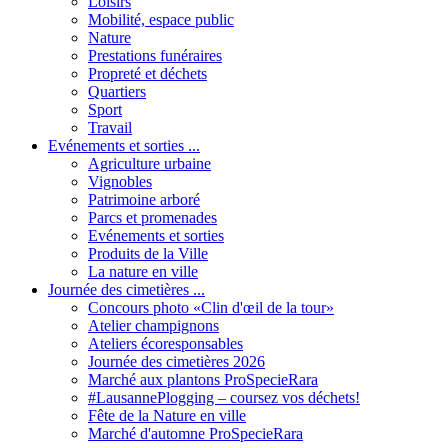
Loisirs
Mobilité, espace public
Nature
Prestations funéraires
Propreté et déchets
Quartiers
Sport
Travail
Evénements et sorties ...
Agriculture urbaine
Vignobles
Patrimoine arboré
Parcs et promenades
Evénements et sorties
Produits de la Ville
La nature en ville
Journée des cimetières ...
Concours photo «Clin d'œil de la tour»
Atelier champignons
Ateliers écoresponsables
Journée des cimetières 2026
Marché aux plantons ProSpecieRara
#LausannePlogging – coursez vos déchets!
Fête de la Nature en ville
Marché d'automne ProSpecieRara