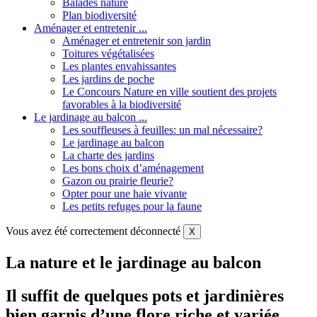
Balades nature
Plan biodiversité
Aménager et entretenir ...
Aménager et entretenir son jardin
Toitures végétalisées
Les plantes envahissantes
Les jardins de poche
Le Concours Nature en ville soutient des projets
favorables à la biodiversité
Le jardinage au balcon ...
Les souffleuses à feuilles: un mal nécessaire?
Le jardinage au balcon
La charte des jardins
Les bons choix d’aménagement
Gazon ou prairie fleurie?
Opter pour une haie vivante
Les petits refuges pour la faune
Vous avez été correctement déconnecté
X
La nature et le jardinage au balcon
Il suffit de quelques pots et jardinières
bien garnis d’une flore riche et variée