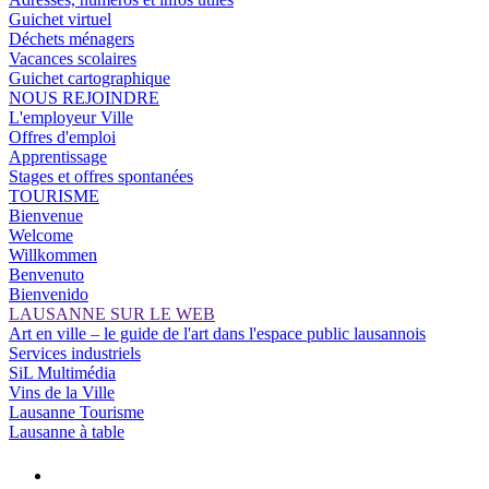
Guichet virtuel
Déchets ménagers
Vacances scolaires
Guichet cartographique
NOUS REJOINDRE
L'employeur Ville
Offres d'emploi
Apprentissage
Stages et offres spontanées
TOURISME
Bienvenue
Welcome
Willkommen
Benvenuto
Bienvenido
LAUSANNE SUR LE WEB
Art en ville – le guide de l'art dans l'espace public lausannois
Services industriels
SiL Multimédia
Vins de la Ville
Lausanne Tourisme
Lausanne à table