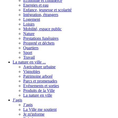
Economie et commerce
Energies et eau
Enfance, jeunesse et scolarité
Intégration, étrangers
Logement
Loisirs
Mobilité, espace public
Nature
Prestations funéraires
Propreté et déchets
Quartiers
Sport
Travail
La nature en ville ...
Agriculture urbaine
Vignobles
Patrimoine arboré
Parcs et promenades
Evénements et sorties
Produits de la Ville
La nature en ville
J’agis
J’agis
La Ville me soutient
Je m'informe