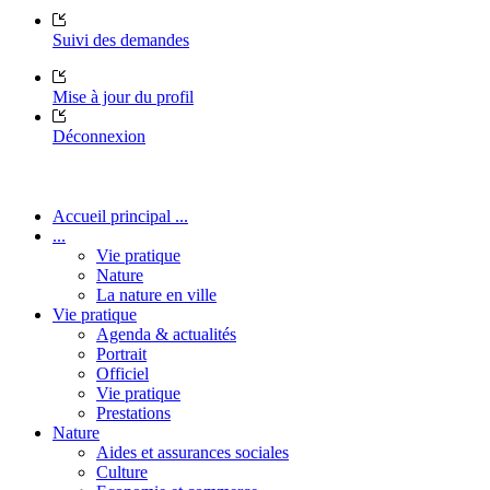
Suivi des demandes
Mise à jour du profil
Déconnexion
Accueil principal ...
...
Vie pratique
Nature
La nature en ville
Vie pratique
Agenda & actualités
Portrait
Officiel
Vie pratique
Prestations
Nature
Aides et assurances sociales
Culture