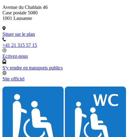
Avenue du Chablais 46
Case postale 5080
1001 Lausanne
Situer sur le plan
+41 21 315 57 15
Ecrivez-nous
S'y rendre en transports publics
Site officiel