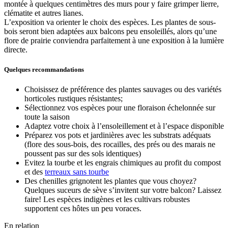
montée à quelques centimètres des murs pour y faire grimper lierre,
clématite et autres lianes.
L’exposition va orienter le choix des espèces. Les plantes de sous-
bois seront bien adaptées aux balcons peu ensoleillés, alors qu’une
flore de prairie conviendra parfaitement à une exposition à la lumière
directe.
Quelques recommandations
Choisissez de préférence des plantes sauvages ou des variétés
horticoles rustiques résistantes;
Sélectionnez vos espèces pour une floraison échelonnée sur
toute la saison
Adaptez votre choix à l’ensoleillement et à l’espace disponible
Préparez vos pots et jardinières avec les substrats adéquats
(flore des sous-bois, des rocailles, des prés ou des marais ne
poussent pas sur des sols identiques)
Evitez la tourbe et les engrais chimiques au profit du compost
et des
terreaux sans tourbe
Des chenilles grignotent les plantes que vous choyez?
Quelques suceurs de sève s’invitent sur votre balcon? Laissez
faire! Les espèces indigènes et les cultivars robustes
supportent ces hôtes un peu voraces.
En relation