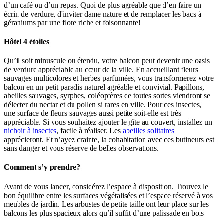
d’un café ou d’un repas. Quoi de plus agréable que d’en faire un
écrin de verdure, d'inviter dame nature et de remplacer les bacs à
géraniums par une flore riche et foisonnante!
Hôtel 4 étoiles
Qu’il soit minuscule ou étendu, votre balcon peut devenir une oasis
de verdure appréciable au cœur de la ville. En accueillant fleurs
sauvages multicolores et herbes parfumées, vous transformerez votre
balcon en un petit paradis naturel agréable et convivial. Papillons,
abeilles sauvages, syrphes, coléoptères de toutes sortes viendront se
délecter du nectar et du pollen si rares en ville. Pour ces insectes,
une surface de fleurs sauvages aussi petite soit-elle est très
appréciable. Si vous souhaitez ajouter le gîte au couvert, installez un
nichoir à insectes
, facile à réaliser. Les
abeilles solitaires
apprécieront. Et n’ayez crainte, la cohabitation avec ces butineurs est
sans danger et vous réserve de belles observations.
Comment s’y prendre?
Avant de vous lancer, considérez l’espace à disposition. Trouvez le
bon équilibre entre les surfaces végétalisées et l’espace réservé à vos
meubles de jardin. Les arbustes de petite taille ont leur place sur les
balcons les plus spacieux alors qu’il suffit d’une palissade en bois