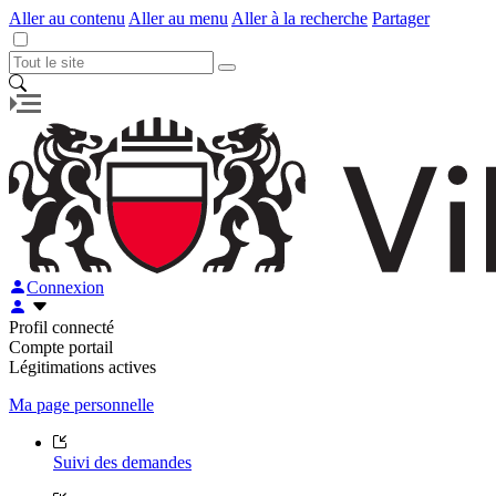
Aller au contenu
Aller au menu
Aller à la recherche
Partager
Connexion
Profil connecté
Compte portail
Légitimations actives
Ma page personnelle
Suivi des demandes