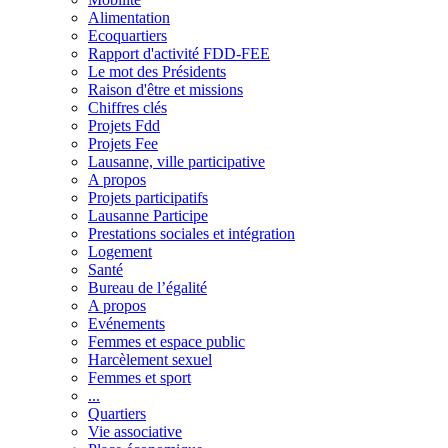
Alimentation
Ecoquartiers
Rapport d'activité FDD-FEE
Le mot des Présidents
Raison d'être et missions
Chiffres clés
Projets Fdd
Projets Fee
Lausanne, ville participative
A propos
Projets participatifs
Lausanne Participe
Prestations sociales et intégration
Logement
Santé
Bureau de l’égalité
A propos
Evénements
Femmes et espace public
Harcèlement sexuel
Femmes et sport
...
Quartiers
Vie associative