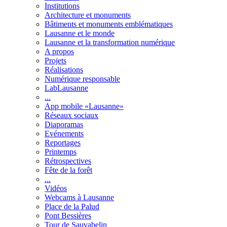
Institutions
Architecture et monuments
Bâtiments et monuments emblématiques
Lausanne et le monde
Lausanne et la transformation numérique
A propos
Projets
Réalisations
Numérique responsable
LabLausanne
...
App mobile «Lausanne»
Réseaux sociaux
Diaporamas
Evénements
Reportages
Printemps
Rétrospectives
Fête de la forêt
...
Vidéos
Webcams à Lausanne
Place de la Palud
Pont Bessières
Tour de Sauvabelin