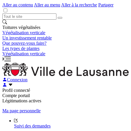
Aller au contenu
Aller au menu
Aller à la recherche
Partager
Toitures végétalisées
Végétalisation verticale
Un investissement rentable
Que pouvez-vous faire?
Les types de plantes
Végétalisation verticale
Connexion
Profil connecté
Compte portail
Légitimations actives
Ma page personnelle
Suivi des demandes