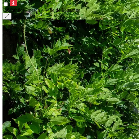
© Mathilde Imesch – Ville de Lausanne