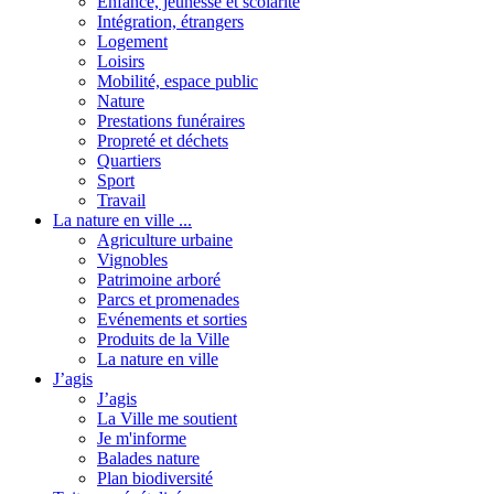
Enfance, jeunesse et scolarité
Intégration, étrangers
Logement
Loisirs
Mobilité, espace public
Nature
Prestations funéraires
Propreté et déchets
Quartiers
Sport
Travail
La nature en ville ...
Agriculture urbaine
Vignobles
Patrimoine arboré
Parcs et promenades
Evénements et sorties
Produits de la Ville
La nature en ville
J’agis
J’agis
La Ville me soutient
Je m'informe
Balades nature
Plan biodiversité