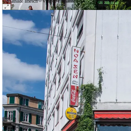
© Mathilde Imesch – Ville de Lausanne