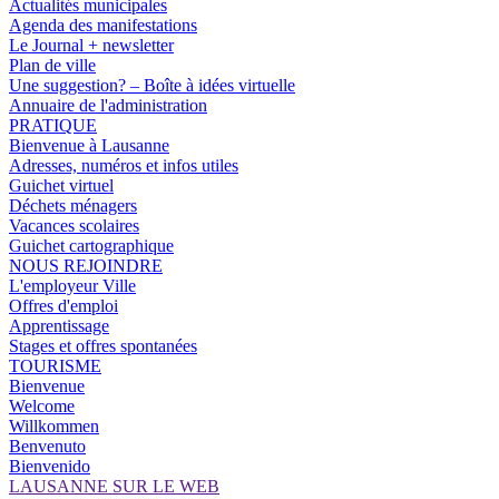
Actualités municipales
Agenda des manifestations
Le Journal + newsletter
Plan de ville
Une suggestion? – Boîte à idées virtuelle
Annuaire de l'administration
PRATIQUE
Bienvenue à Lausanne
Adresses, numéros et infos utiles
Guichet virtuel
Déchets ménagers
Vacances scolaires
Guichet cartographique
NOUS REJOINDRE
L'employeur Ville
Offres d'emploi
Apprentissage
Stages et offres spontanées
TOURISME
Bienvenue
Welcome
Willkommen
Benvenuto
Bienvenido
LAUSANNE SUR LE WEB