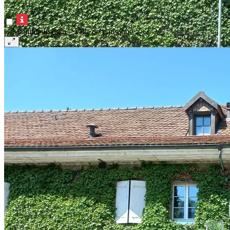
© Mathilde Imesch – Ville de Lausanne