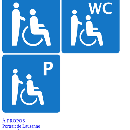
À PROPOS
Portrait de Lausanne