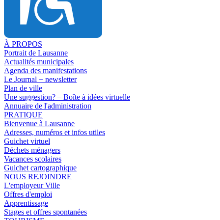
À PROPOS
Portrait de Lausanne
Actualités municipales
Agenda des manifestations
Le Journal + newsletter
Plan de ville
Une suggestion? – Boîte à idées virtuelle
Annuaire de l'administration
PRATIQUE
Bienvenue à Lausanne
Adresses, numéros et infos utiles
Guichet virtuel
Déchets ménagers
Vacances scolaires
Guichet cartographique
NOUS REJOINDRE
L'employeur Ville
Offres d'emploi
Apprentissage
Stages et offres spontanées