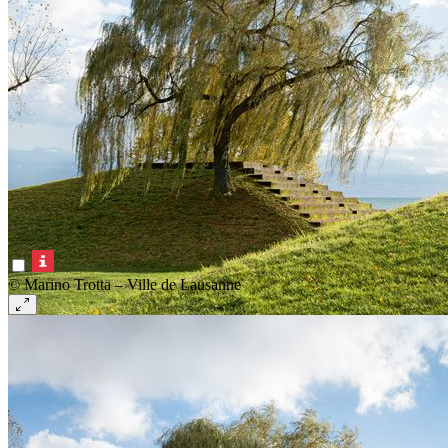
© Marino Trotta – Ville de Lausanne