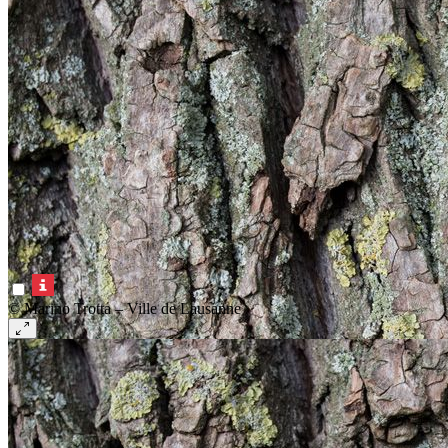
© Marino Trotta – Ville de Lausanne