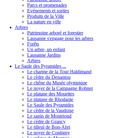
Parcs et promenades
Evénements et sorties
Produits de la Ville
La nature en ville
Arbres
Patrimoine arboré et forestier
Lausanne s'engage pour les arbres
Forêts
Un arbre, un enfant
Lausanne Jardins
Arbres
Le Saule des Pyramides ...
Le charme de la Tour Haldimand
Le cèdre du Denantou
Le chêne du Musée olympique
Le noyer de la Campagne Rohner
Le platane des Mouettes
Le platane de Rhodanie
Le Saule des Pyramides
Le cèdre de la Vaudoise
Le sapin de Montriond
Le cèdre de Grancy
Le tilleul de Bon-Abri
Le noyer de Contigny