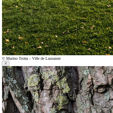
© Marino Trotta – Ville de Lausanne