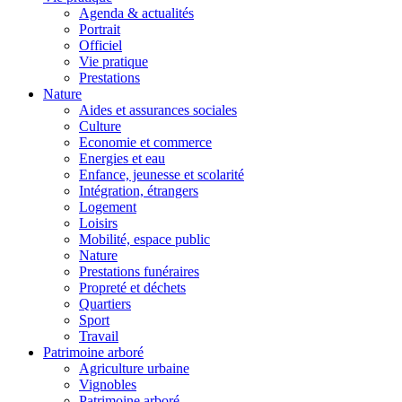
Agenda & actualités
Portrait
Officiel
Vie pratique
Prestations
Nature
Aides et assurances sociales
Culture
Economie et commerce
Energies et eau
Enfance, jeunesse et scolarité
Intégration, étrangers
Logement
Loisirs
Mobilité, espace public
Nature
Prestations funéraires
Propreté et déchets
Quartiers
Sport
Travail
Patrimoine arboré
Agriculture urbaine
Vignobles
Patrimoine arboré