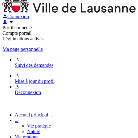
Connexion
Profil connecté
Compte portail
Légitimations actives
Ma page personnelle
Suivi des demandes
Mise à jour du profil
Déconnexion
Accueil principal ...
...
Vie pratique
Nature
Vie pratique