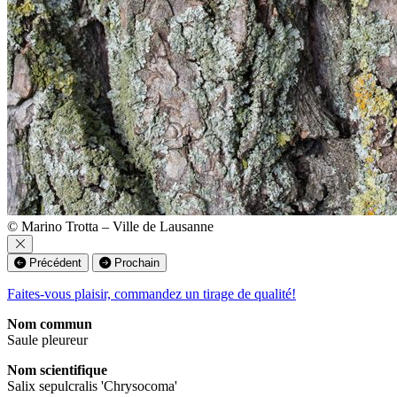
© Marino Trotta – Ville de Lausanne
Précédent
Prochain
Faites-vous plaisir, commandez un tirage de qualité!
Nom commun
Saule pleureur
Nom scientifique
Salix sepulcralis 'Chrysocoma'