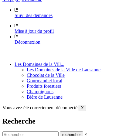
Suivi des demandes
Mise à jour du profil
Déconnexion
Les Domaines de la Vill...
Les Domaines de la Ville de Lausanne
Chocolat de la Ville
Gourmand et local
Produits forestiers
Champignons
Bière de Lausanne
Vous avez été correctement déconnecté
X
Recherche
×