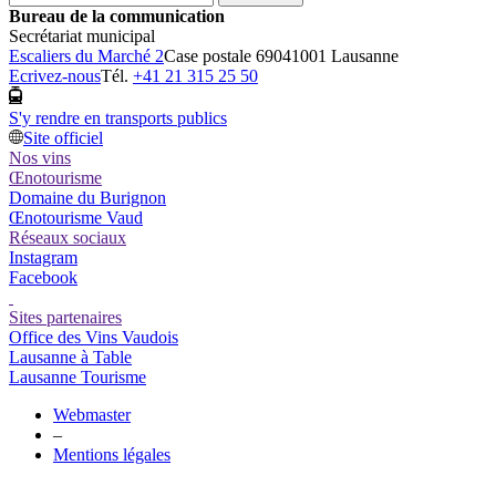
Bureau de la communication
Secrétariat municipal
Escaliers du Marché 2
Case postale 6904
1001 Lausanne
Ecrivez-nous
Tél.
+41 21 315 25 50
S'y rendre en transports publics
Site officiel
Nos vins
Œnotourisme
Domaine du Burignon
Œnotourisme Vaud
Réseaux sociaux
Instagram
Facebook
Sites partenaires
Office des Vins Vaudois
Lausanne à Table
Lausanne Tourisme
Webmaster
–
Mentions légales