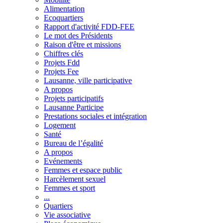
Alimentation
Ecoquartiers
Rapport d'activité FDD-FEE
Le mot des Présidents
Raison d'être et missions
Chiffres clés
Projets Fdd
Projets Fee
Lausanne, ville participative
A propos
Projets participatifs
Lausanne Participe
Prestations sociales et intégration
Logement
Santé
Bureau de l’égalité
A propos
Evénements
Femmes et espace public
Harcèlement sexuel
Femmes et sport
...
Quartiers
Vie associative