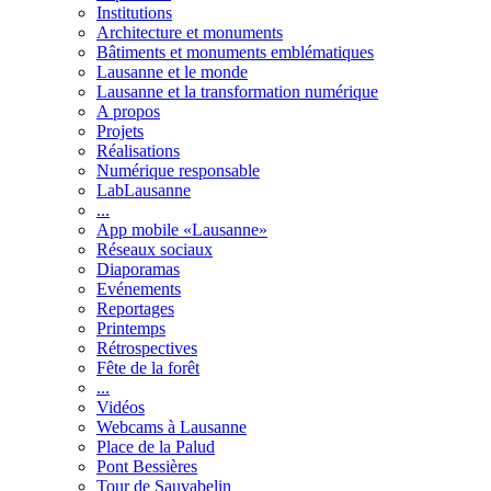
Institutions
Architecture et monuments
Bâtiments et monuments emblématiques
Lausanne et le monde
Lausanne et la transformation numérique
A propos
Projets
Réalisations
Numérique responsable
LabLausanne
...
App mobile «Lausanne»
Réseaux sociaux
Diaporamas
Evénements
Reportages
Printemps
Rétrospectives
Fête de la forêt
...
Vidéos
Webcams à Lausanne
Place de la Palud
Pont Bessières
Tour de Sauvabelin