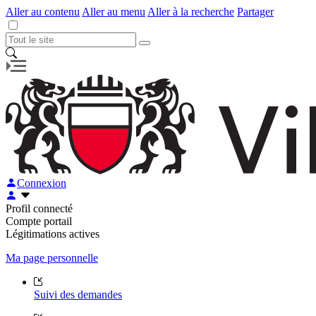
Aller au contenu
Aller au menu
Aller à la recherche
Partager
Connexion
Profil connecté
Compte portail
Légitimations actives
Ma page personnelle
Suivi des demandes