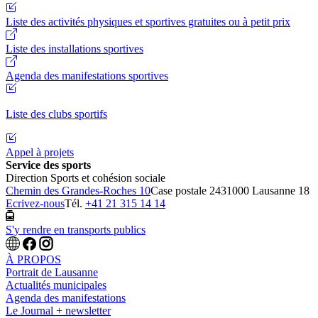
Liste des activités physiques et sportives gratuites ou à petit prix
Liste des installations sportives
Agenda des manifestations sportives
Liste des clubs sportifs
Appel à projets
Service des sports
Direction Sports et cohésion sociale
Chemin des Grandes-Roches 10
Case postale 243
1000 Lausanne 18
Ecrivez-nous
Tél.
+41 21 315 14 14
S'y rendre en transports publics
À PROPOS
Portrait de Lausanne
Actualités municipales
Agenda des manifestations
Le Journal + newsletter