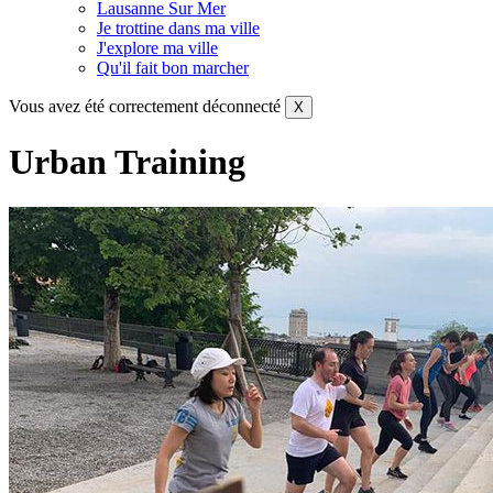
Lausanne Sur Mer
Je trottine dans ma ville
J'explore ma ville
Qu'il fait bon marcher
Vous avez été correctement déconnecté
X
Urban Training