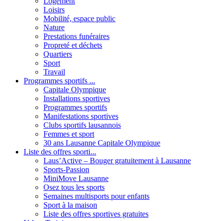
Logement
Loisirs
Mobilité, espace public
Nature
Prestations funéraires
Propreté et déchets
Quartiers
Sport
Travail
Programmes sportifs ...
Capitale Olympique
Installations sportives
Programmes sportifs
Manifestations sportives
Clubs sportifs lausannois
Femmes et sport
30 ans Lausanne Capitale Olympique
Liste des offres sporti...
Laus’Active – Bouger gratuitement à Lausanne
Sports-Passion
MiniMove Lausanne
Osez tous les sports
Semaines multisports pour enfants
Sport à la maison
Liste des offres sportives gratuites