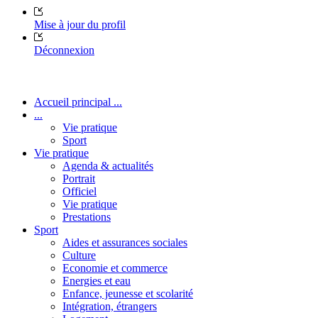
Mise à jour du profil
Déconnexion
Accueil principal ...
...
Vie pratique
Sport
Vie pratique
Agenda & actualités
Portrait
Officiel
Vie pratique
Prestations
Sport
Aides et assurances sociales
Culture
Economie et commerce
Energies et eau
Enfance, jeunesse et scolarité
Intégration, étrangers