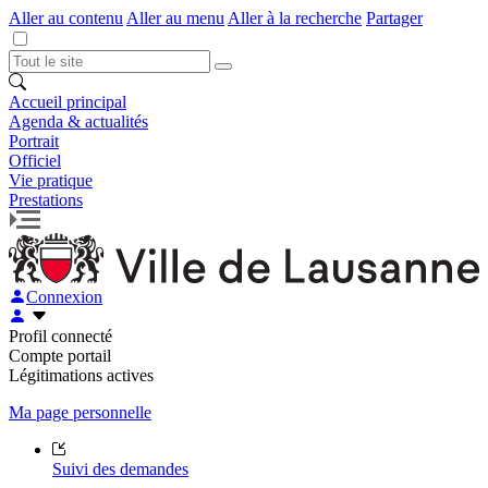
Aller au contenu
Aller au menu
Aller à la recherche
Partager
Accueil principal
Agenda & actualités
Portrait
Officiel
Vie pratique
Prestations
Connexion
Profil connecté
Compte portail
Légitimations actives
Ma page personnelle
Suivi des demandes