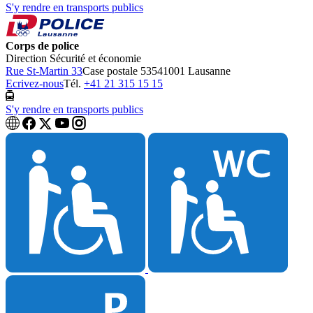
S'y rendre en transports publics
Corps de police
Direction Sécurité et économie
Rue St-Martin 33
Case postale 5354
1001 Lausanne
Ecrivez-nous
Tél.
+41 21 315 15 15
S'y rendre en transports publics