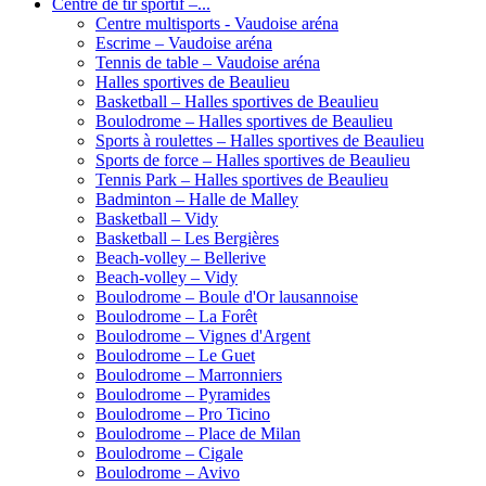
Centre de tir sportif –...
Centre multisports - Vaudoise aréna
Escrime – Vaudoise aréna
Tennis de table – Vaudoise aréna
Halles sportives de Beaulieu
Basketball – Halles sportives de Beaulieu
Boulodrome – Halles sportives de Beaulieu
Sports à roulettes – Halles sportives de Beaulieu
Sports de force – Halles sportives de Beaulieu
Tennis Park – Halles sportives de Beaulieu
Badminton – Halle de Malley
Basketball – Vidy
Basketball – Les Bergières
Beach-volley – Bellerive
Beach-volley – Vidy
Boulodrome – Boule d'Or lausannoise
Boulodrome – La Forêt
Boulodrome – Vignes d'Argent
Boulodrome – Le Guet
Boulodrome – Marronniers
Boulodrome – Pyramides
Boulodrome – Pro Ticino
Boulodrome – Place de Milan
Boulodrome – Cigale
Boulodrome – Avivo