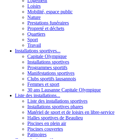
Logement
Loisirs
Mobilité, espace public
Nature
Prestations funéraires
Propreté et déchets
Quartiers
Sport
Travail
Installations sportives...
Capitale Olympique
Installations sportives
Programmes sportifs
Manifestations sportives
Clubs sportifs lausannois
Femmes et sport
30 ans Lausanne Capitale Olympique
Liste des installations...
Liste des installations sportives
Installations sportives phares
Matériel de sport et de loisirs en libre-service
Halles sportives de Beaulieu
Piscines en plein air
Piscines couvertes
Patinoires