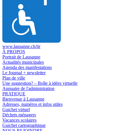
www.lausanne.ch
/tir
À PROPOS
Portrait de Lausanne
Actualités municipales
Agenda des manifestations
Le Journal + newsletter
Plan de ville
Une suggestion? – Boîte à idées virtuelle
Annuaire de l'administration
PRATIQUE
Bienvenue à Lausanne
Adresses, numéros et infos utiles
Guichet virtuel
Déchets ménagers
Vacances scolaires
Guichet cartographique
NOUS REJOINDRE