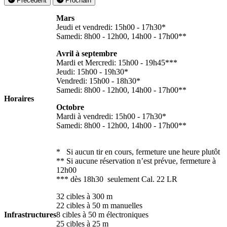
Précédent
Prochain
Mars
Jeudi et vendredi: 15h00 - 17h30*
Samedi: 8h00 - 12h00, 14h00 - 17h00**
Avril à septembre
Mardi et Mercredi: 15h00 - 19h45***
Jeudi: 15h00 - 19h30*
Vendredi: 15h00 - 18h30*
Samedi: 8h00 - 12h00, 14h00 - 17h00**
Horaires
Octobre
Mardi à vendredi: 15h00 - 17h30*
Samedi: 8h00 - 12h00, 14h00 - 17h00**
* Si aucun tir en cours, fermeture une heure plutôt
** Si aucune réservation n’est prévue, fermeture à
12h00
*** dès 18h30 seulement Cal. 22 LR
32 cibles à 300 m
22 cibles à 50 m manuelles
Infrastructures
8 cibles à 50 m électroniques
25 cibles à 25 m