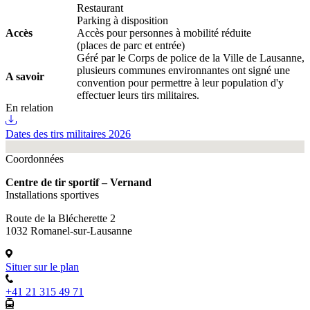
Restaurant
Parking à disposition
Accès
Accès pour personnes à mobilité réduite
(places de parc et entrée)
Géré par le Corps de police de la Ville de Lausanne,
plusieurs communes environnantes ont signé une
A savoir
convention pour permettre à leur population d'y
effectuer leurs tirs militaires.
En relation
Dates des tirs militaires 2026
Fullscreen
Coordonnées
Centre de tir sportif – Vernand
Installations sportives
Route de la Blécherette 2
1032 Romanel-sur-Lausanne
Situer sur le plan
+41 21 315 49 71