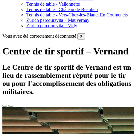
Tennis de table - Vallonnette
Tennis de table - Château de Beaulieu
Tennis de table - Vers-Chez-les-Blanc, En Coumenets
Zurich parcoursvita – Mauvernay
Zurich parcoursvita – Vidy
Vous avez été correctement déconnecté
X
Centre de tir sportif – Vernand
Le Centre de tir sportif de Vernand est un
lieu de rassemblement réputé pour le tir
ou pour l'accomplissement des obligations
militaires.