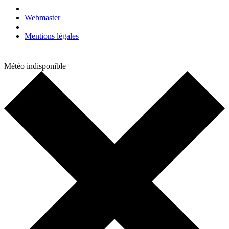
Webmaster
–
Mentions légales
Météo indisponible