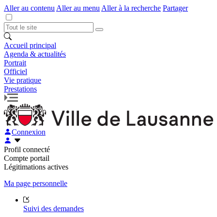
Aller au contenu
Aller au menu
Aller à la recherche
Partager
Accueil principal
Agenda & actualités
Portrait
Officiel
Vie pratique
Prestations
Connexion
Profil connecté
Compte portail
Légitimations actives
Ma page personnelle
Suivi des demandes