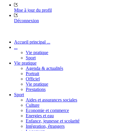
Mise à jour du profil
Déconnexion
Accueil principal ...
...
Vie pratique
Sport
Vie pratique
Agenda & actualités
Portrait
Officiel
Vie pratique
Prestations
Sport
Aides et assurances sociales
Culture
Economie et commerce
Energies et eau
Enfance, jeunesse et scolarité
Intégration, étrangers