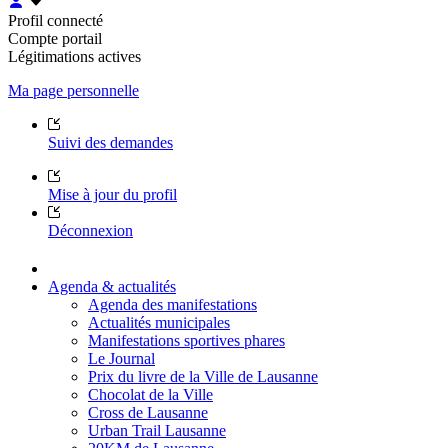
Profil connecté
Compte portail
Légitimations actives
Ma page personnelle
Suivi des demandes
Mise à jour du profil
Déconnexion
Agenda & actualités
Agenda des manifestations
Actualités municipales
Manifestations sportives phares
Le Journal
Prix du livre de la Ville de Lausanne
Chocolat de la Ville
Cross de Lausanne
Urban Trail Lausanne