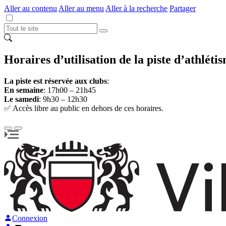
Aller au contenu
Aller au menu
Aller à la recherche
Partager
Horaires d’utilisation de la piste d’athléti
La piste est réservée aux clubs
:
En semaine
: 17h00 – 21h45
Le samedi
: 9h30 – 12h30
✅ Accès libre au public en dehors de ces horaires.
Connexion