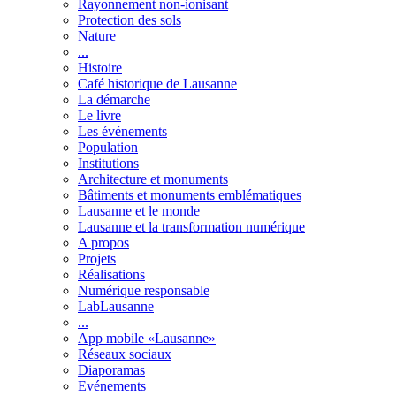
Rayonnement non-ionisant
Protection des sols
Nature
...
Histoire
Café historique de Lausanne
La démarche
Le livre
Les événements
Population
Institutions
Architecture et monuments
Bâtiments et monuments emblématiques
Lausanne et le monde
Lausanne et la transformation numérique
A propos
Projets
Réalisations
Numérique responsable
LabLausanne
...
App mobile «Lausanne»
Réseaux sociaux
Diaporamas
Evénements