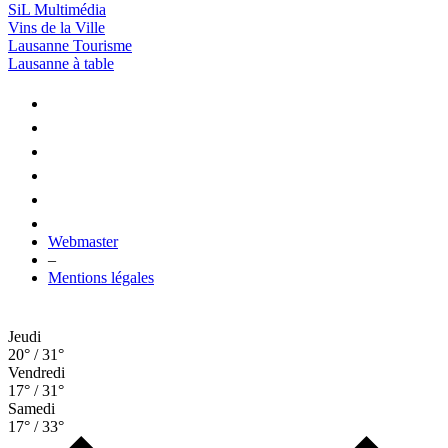
SiL Multimédia
Vins de la Ville
Lausanne Tourisme
Lausanne à table
Webmaster
–
Mentions légales
Jeudi
20° / 31°
Vendredi
17° / 31°
Samedi
17° / 33°