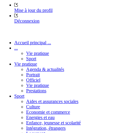
Mise à jour du profil
Déconnexion
Accueil principal ...
...
Vie pratique
Sport
Vie pratique
Agenda & actualités
Portrait
Officiel
Vie pratique
Prestations
Sport
Aides et assurances sociales
Culture
Economie et commerce
Energies et eau
Enfance, jeunesse et scolarité
Intégration, étrangers