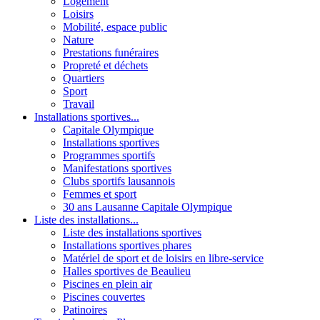
Logement
Loisirs
Mobilité, espace public
Nature
Prestations funéraires
Propreté et déchets
Quartiers
Sport
Travail
Installations sportives...
Capitale Olympique
Installations sportives
Programmes sportifs
Manifestations sportives
Clubs sportifs lausannois
Femmes et sport
30 ans Lausanne Capitale Olympique
Liste des installations...
Liste des installations sportives
Installations sportives phares
Matériel de sport et de loisirs en libre-service
Halles sportives de Beaulieu
Piscines en plein air
Piscines couvertes
Patinoires