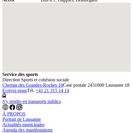
Fullscreen
Service des sports
Direction Sports et cohésion sociale
Chemin des Grandes-Roches 10
Case postale 243
1000 Lausanne 18
Ecrivez-nous
Tél.
+41 21 315 14 14
S'y rendre en transports publics
À PROPOS
Portrait de Lausanne
Actualités municipales
Agenda des manifestations