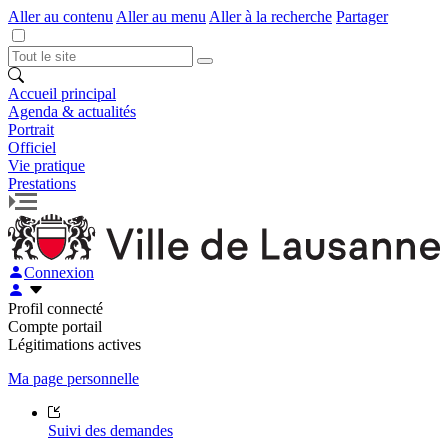
Aller au contenu
Aller au menu
Aller à la recherche
Partager
Accueil principal
Agenda & actualités
Portrait
Officiel
Vie pratique
Prestations
Connexion
Profil connecté
Compte portail
Légitimations actives
Ma page personnelle
Suivi des demandes