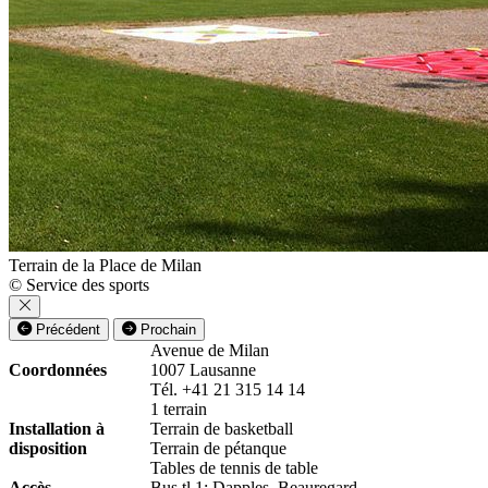
Terrain de la Place de Milan
© Service des sports
Précédent
Prochain
Avenue de Milan
Coordonnées
1007 Lausanne
Tél. +41 21 315 14 14
1 terrain
Installation à
Terrain de basketball
disposition
Terrain de pétanque
Tables de tennis de table
Accès
Bus tl 1: Dapples, Beauregard