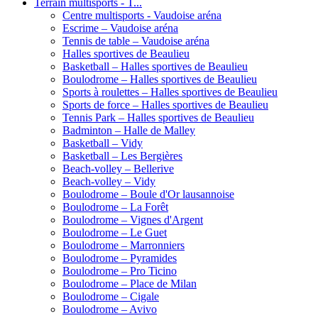
Terrain multisports - T...
Centre multisports - Vaudoise aréna
Escrime – Vaudoise aréna
Tennis de table – Vaudoise aréna
Halles sportives de Beaulieu
Basketball – Halles sportives de Beaulieu
Boulodrome – Halles sportives de Beaulieu
Sports à roulettes – Halles sportives de Beaulieu
Sports de force – Halles sportives de Beaulieu
Tennis Park – Halles sportives de Beaulieu
Badminton – Halle de Malley
Basketball – Vidy
Basketball – Les Bergières
Beach-volley – Bellerive
Beach-volley – Vidy
Boulodrome – Boule d'Or lausannoise
Boulodrome – La Forêt
Boulodrome – Vignes d'Argent
Boulodrome – Le Guet
Boulodrome – Marronniers
Boulodrome – Pyramides
Boulodrome – Pro Ticino
Boulodrome – Place de Milan
Boulodrome – Cigale
Boulodrome – Avivo