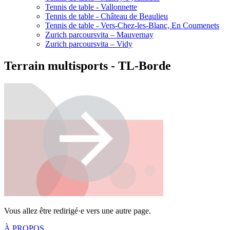
Tennis de table - Vallonnette
Tennis de table - Château de Beaulieu
Tennis de table - Vers-Chez-les-Blanc, En Coumenets
Zurich parcoursvita – Mauvernay
Zurich parcoursvita – Vidy
Terrain multisports - TL-Borde
Vous allez être redirigé·e vers une autre page.
À PROPOS