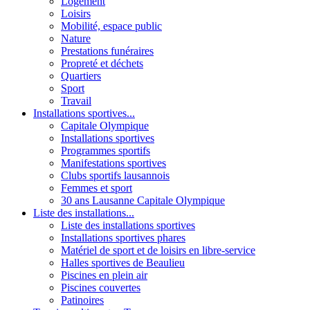
Logement
Loisirs
Mobilité, espace public
Nature
Prestations funéraires
Propreté et déchets
Quartiers
Sport
Travail
Installations sportives...
Capitale Olympique
Installations sportives
Programmes sportifs
Manifestations sportives
Clubs sportifs lausannois
Femmes et sport
30 ans Lausanne Capitale Olympique
Liste des installations...
Liste des installations sportives
Installations sportives phares
Matériel de sport et de loisirs en libre-service
Halles sportives de Beaulieu
Piscines en plein air
Piscines couvertes
Patinoires