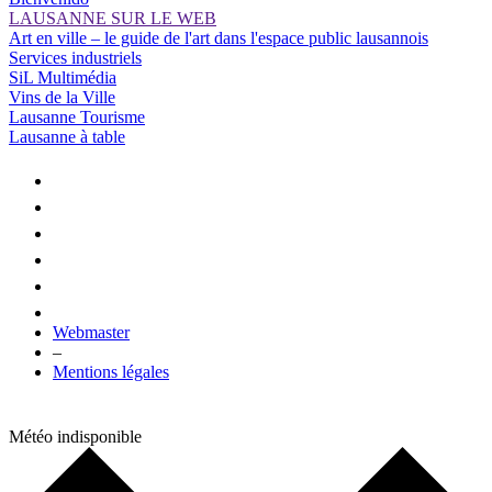
LAUSANNE SUR LE WEB
Art en ville – le guide de l'art dans l'espace public lausannois
Services industriels
SiL Multimédia
Vins de la Ville
Lausanne Tourisme
Lausanne à table
Webmaster
–
Mentions légales
Météo indisponible