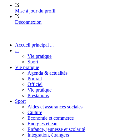
Mise à jour du profil
Déconnexion
Accueil principal ...
...
Vie pratique
Sport
Vie pratique
Agenda & actualités
Portrait
Officiel
Vie pratique
Prestations
Sport
Aides et assurances sociales
Culture
Economie et commerce
Energies et eau
Enfance, jeunesse et scolarité
Intégration, étrangers