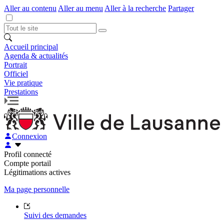
Aller au contenu
Aller au menu
Aller à la recherche
Partager
Accueil principal
Agenda & actualités
Portrait
Officiel
Vie pratique
Prestations
Connexion
Profil connecté
Compte portail
Légitimations actives
Ma page personnelle
Suivi des demandes