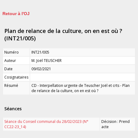
Retour à l'OJ
Plan de relance de la culture, on en est où ?
(INT21/005)
Numéro
INT21/005
Auteur
M. Joël TEUSCHER
Date
09/02/2021
Cosignataires
Résumé
CD - Interpellation urgente de Teuscher Joël et crts - Plan
de relance de la culture, on en est où ?
Séances
Séance du Conseil communal du 28/02/2023 (N°
Décision : Prend
CC22-23_14)
acte