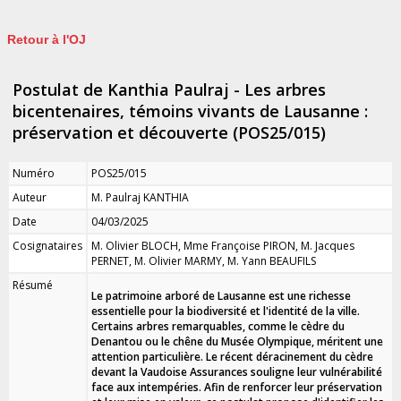
Retour à l'OJ
Postulat de Kanthia Paulraj - Les arbres
bicentenaires, témoins vivants de Lausanne :
préservation et découverte (POS25/015)
Numéro
POS25/015
Auteur
M. Paulraj KANTHIA
Date
04/03/2025
Cosignataires
M. Olivier BLOCH, Mme Françoise PIRON, M. Jacques
PERNET, M. Olivier MARMY, M. Yann BEAUFILS
Résumé
Le patrimoine arboré de Lausanne est une richesse
essentielle pour la biodiversité et l'identité de la ville.
Certains arbres remarquables, comme le cèdre du
Denantou
ou le chêne du Musée Olympique, méritent une
attention particulière. Le récent déracinement du cèdre
devant la Vaudoise Assurances souligne leur vulnérabilité
face aux intempéries. Afin de renforcer leur préservation