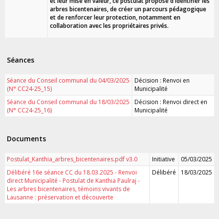
et leur mise en valeur, ce postulat propose d'identifier les
arbres bicentenaires, de créer un parcours pédagogique
et de renforcer leur protection, notamment en
collaboration avec les propriétaires privés.
Séances
Séance du Conseil communal du 04/03/2025
Décision : Renvoi en
(N° CC24-25_15)
Municipalité
Séance du Conseil communal du 18/03/2025
Décision : Renvoi direct en
(N° CC24-25_16)
Municipalité
Documents
Postulat_Kanthia_arbres_bicentenaires.pdf v3.0
Initiative
05/03/2025
Délibéré 16e séance CC du 18.03.2025 - Renvoi
Délibéré
18/03/2025
direct Municipalité - Postulat de Kanthia Paulraj -
Les arbres bicentenaires, témoins vivants de
Lausanne : préservation et découverte