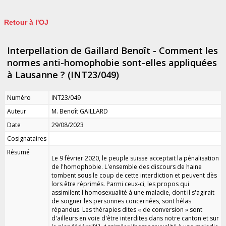
Retour à l'OJ
Interpellation de Gaillard Benoît - Comment les
normes anti-homophobie sont-elles appliquées
à Lausanne ? (INT23/049)
Numéro
INT23/049
Auteur
M. Benoît GAILLARD
Date
29/08/2023
Cosignataires
Résumé
Le 9 février 2020, le peuple suisse acceptait la pénalisation
de l'homophobie. L'ensemble des discours de haine
tombent sous le coup de cette interdiction et peuvent dès
lors être réprimés. Parmi ceux-ci, les propos qui
assimilent l'homosexualité à une maladie, dont il s'agirait
de soigner les personnes concernées, sont hélas
répandus. Les thérapies dites « de conversion » sont
d'ailleurs en voie d'être interdites dans notre canton et sur