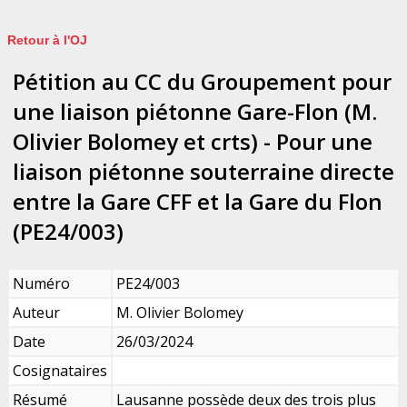
Retour à l'OJ
Pétition au CC du Groupement pour
une liaison piétonne Gare-Flon (M.
Olivier Bolomey et crts) - Pour une
liaison piétonne souterraine directe
entre la Gare CFF et la Gare du Flon
(PE24/003)
Numéro
PE24/003
Auteur
M. Olivier Bolomey
Date
26/03/2024
Cosignataires
Résumé
Lausanne possède deux des trois plus