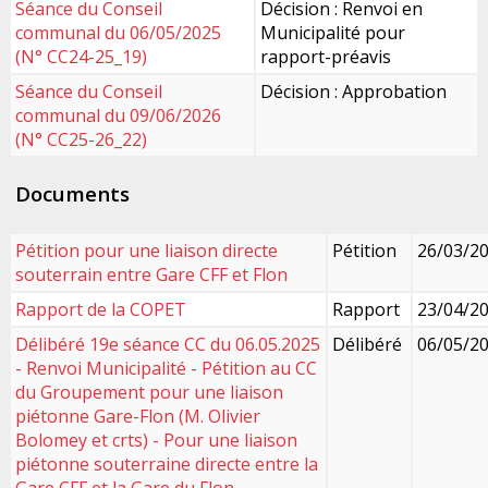
Séance du Conseil
Décision : Renvoi en
communal du 06/05/2025
Municipalité pour
(N° CC24-25_19)
rapport-préavis
Séance du Conseil
Décision : Approbation
communal du 09/06/2026
(N° CC25-26_22)
Documents
Pétition pour une liaison directe
Pétition
26/03/2
souterrain entre Gare CFF et Flon
Rapport de la COPET
Rapport
23/04/2
Délibéré 19e séance CC du 06.05.2025
Délibéré
06/05/2
- Renvoi Municipalité - Pétition au CC
du Groupement pour une liaison
piétonne Gare-Flon (M. Olivier
Bolomey et crts) - Pour une liaison
piétonne souterraine directe entre la
Gare CFF et la Gare du Flon