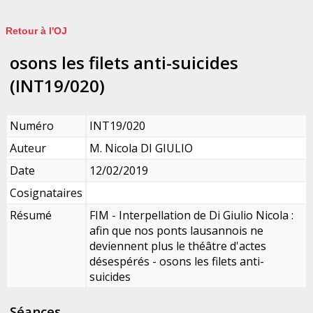
Retour à l'OJ
osons les filets anti-suicides
(INT19/020)
Numéro
INT19/020
Auteur
M. Nicola DI GIULIO
Date
12/02/2019
Cosignataires
Résumé
FIM - Interpellation de Di Giulio Nicola :
afin que nos ponts lausannois ne
deviennent plus le théâtre d'actes
désespérés - osons les filets anti-
suicides
Séances