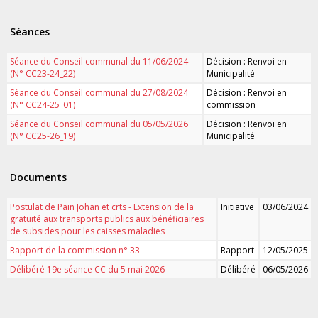
Séances
Séance du Conseil communal du 11/06/2024
Décision : Renvoi en
(N° CC23-24_22)
Municipalité
Séance du Conseil communal du 27/08/2024
Décision : Renvoi en
(N° CC24-25_01)
commission
Séance du Conseil communal du 05/05/2026
Décision : Renvoi en
(N° CC25-26_19)
Municipalité
Documents
Postulat de Pain Johan et crts - Extension de la
Initiative
03/06/2024
gratuité aux transports publics aux bénéficiaires
de subsides pour les caisses maladies
Rapport de la commission n° 33
Rapport
12/05/2025
Délibéré 19e séance CC du 5 mai 2026
Délibéré
06/05/2026