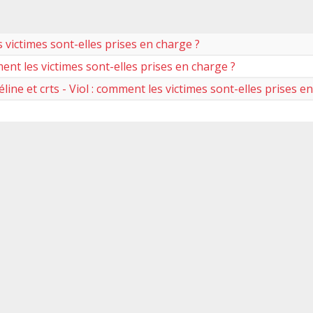
s victimes sont-elles prises en charge ?
ent les victimes sont-elles prises en charge ?
ine et crts - Viol : comment les victimes sont-elles prises e