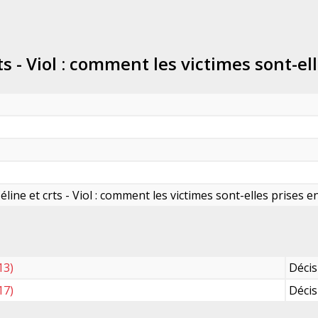
ts - Viol : comment les victimes sont-el
éline et crts - Viol : comment les victimes sont-elles prises e
13)
Décis
17)
Décis