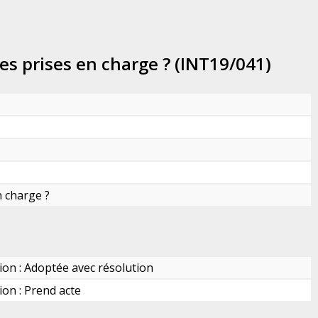
les prises en charge ? (INT19/041)
n charge ?
ion : Adoptée avec résolution
ion : Prend acte