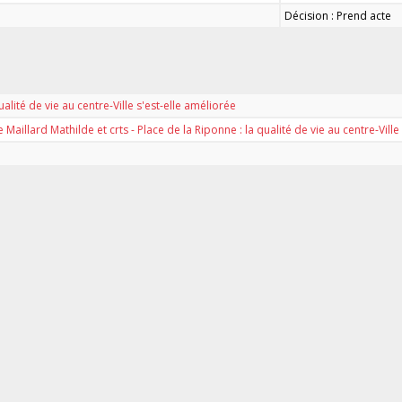
Décision : Prend acte
ualité de vie au centre-Ville s'est-elle améliorée
aillard Mathilde et crts - Place de la Riponne : la qualité de vie au centre-Ville