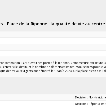
 - Place de la Riponne : la qualité de vie au centre
 consommation (ECS) ouvrait ses portes à la Riponne. Cette mesure offrait une «
au centre-ville, diminuer le nombre de déchets et limiter les nuisances pour le
 que des travaux urgents ont démarré le 19 août 2024 sur la place qu'en est-il de
Décision : Non-traîté, 
Décision : Réponse imm