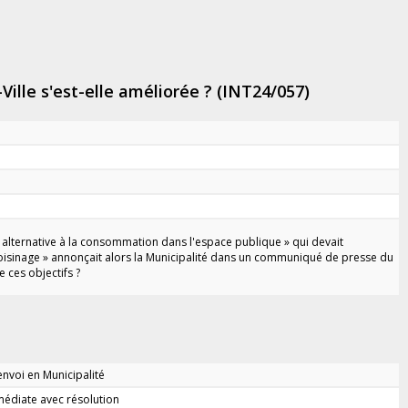
-Ville s'est-elle améliorée ? (INT24/057)
 alternative à la consommation dans l'espace publique » qui devait
 voisinage » annonçait alors la Municipalité dans un communiqué de presse du
 ces objectifs ?
renvoi en Municipalité
édiate avec résolution