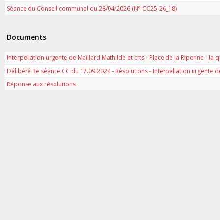
Séance du Conseil communal du 28/04/2026 (N° CC25-26_18)
Documents
Interpellation urgente de Maillard Mathilde et crts - Place de la Riponne - la q
Délibéré 3e séance CC du 17.09.2024 - Résolutions - Interpellation urgente de M
Réponse aux résolutions