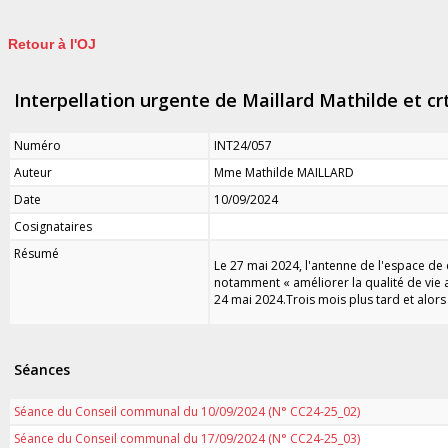
Retour à l'OJ
Interpellation urgente de Maillard Mathilde et crts
Numéro
INT24/057
Auteur
Mme Mathilde MAILLARD
Date
10/09/2024
Cosignataires
Résumé
Le 27 mai 2024, l'antenne de l'espace de
notamment « améliorer la qualité de vie 
24 mai 2024.Trois mois plus tard et alors
Séances
Séance du Conseil communal du 10/09/2024 (N° CC24-25_02)
Séance du Conseil communal du 17/09/2024 (N° CC24-25_03)