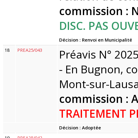
commission : N
DISC. PAS OUV
Décision : Renvoi en Municipalité
18
PREA25/043
Préavis N° 2025
- En Bugnon, 
Mont-sur-Lausa
commission : 
TRAITEMENT P
Décision : Adoptée
19
PREA25/042