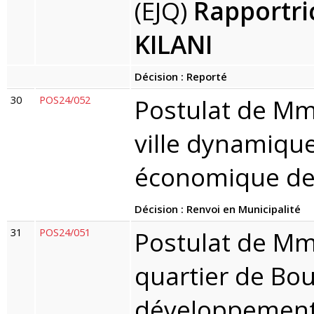
(EJQ)
Rapportri
KILANI
Décision : Reporté
30
POS24/052
Postulat de Mme
ville dynamiqu
économique de l
Décision : Renvoi en Municipalité
31
POS24/051
Postulat de Mm
quartier de Bo
développement 