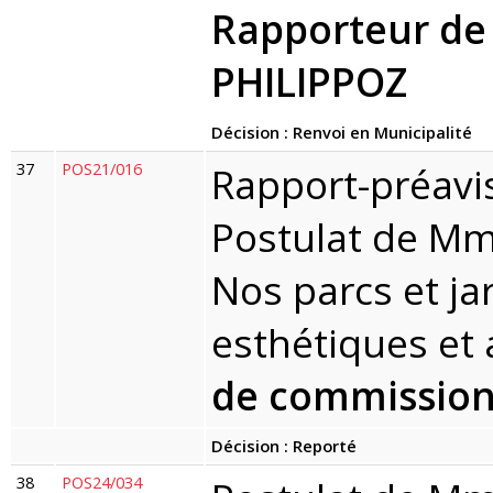
Rapporteur de
PHILIPPOZ
Décision : Renvoi en Municipalité
37
POS21/016
Rapport-préavi
Postulat de Mme
Nos parcs et ja
esthétiques et 
de commission
Décision : Reporté
38
POS24/034