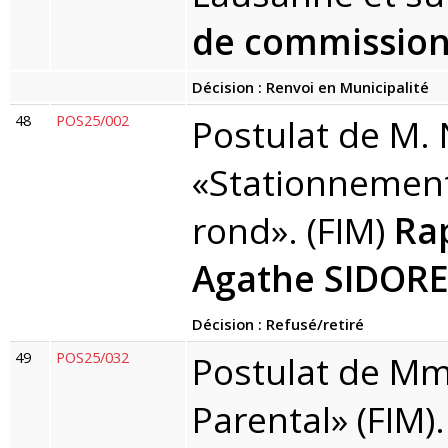
de commission
Décision : Renvoi en Municipalité
48
POS25/002
Postulat de M. 
«Stationnement 
rond». (FIM)
Ra
Agathe SIDOR
Décision : Refusé/retiré
49
POS25/032
Postulat de Mm
Parental» (FIM)