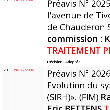
Préavis N° 2025
l'avenue de Tiv
de Chauderon S
commission : 
TRAITEMENT P
Décision : Adoptée
20
PREA26/004
Préavis N° 2026/
Evolution du s
(SIRH)». (FIM)
Ra
Eric BETTENS
T