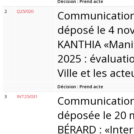
Décision : Prend acte
2
Q25/020
Communication 
déposé le 4 no
KANTHIA «Mani
2025 : évaluati
Ville et les act
Décision : Prend acte
3
INT25/031
Communication 
déposée le 20
BÉRARD : «Inter