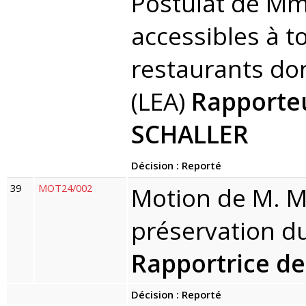
Postulat de Mm
accessibles à t
restaurants dont
(LEA)
Rapporteu
SCHALLER
Décision : Reporté
39
MOT24/002
Motion de M. Ma
préservation du
Rapportrice d
Décision : Reporté