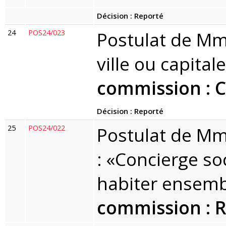
Décision : Reporté
24
POS24/023
Postulat de Mm
ville ou capital
commission : 
Décision : Reporté
25
POS24/022
Postulat de M
: «Concierge so
habiter ensemb
commission : R