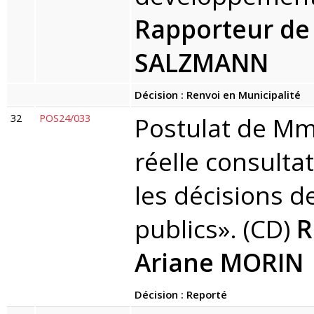
Rapporteur de
SALZMANN
Décision : Renvoi en Municipalité
32
POS24/033
Postulat de Mm
réelle consult
les décisions d
publics». (CD)
R
Ariane MORIN
Décision : Reporté