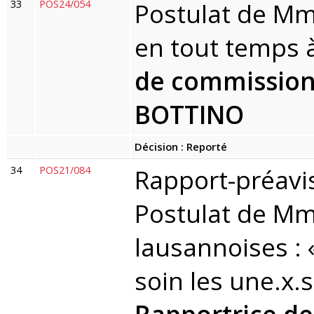
33
POS24/054
Postulat de Mm
en tout temps 
de commission 
BOTTINO
Décision : Reporté
34
POS21/084
Rapport-préavi
Postulat de Mme
lausannoises :
soin les une.x.s