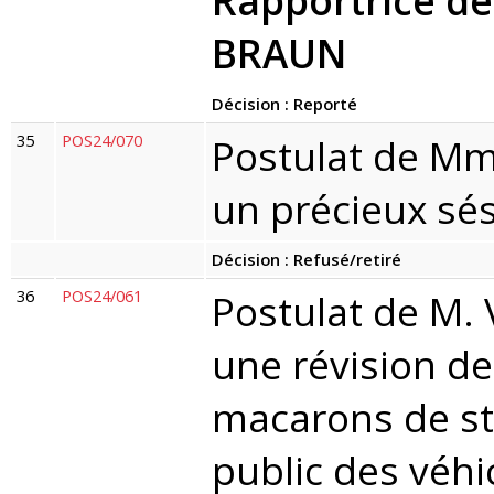
Rapportrice d
BRAUN
Décision : Reporté
35
POS24/070
Postulat de Mm
un précieux sé
Décision : Refusé/retiré
36
POS24/061
Postulat de M. 
une révision de
macarons de st
public des véhi