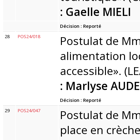
: Gaelle MIELI
Décision : Reporté
28
POS24/018
Postulat de M
alimentation lo
accessible». (L
: Marlyse AU
Décision : Reporté
29
POS24/047
Postulat de Mm
place en crèch