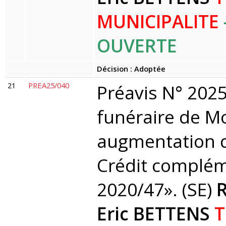
MUNICIPALITE
OUVERTE
Décision : Adoptée
21
PREA25/040
Préavis N° 2025
funéraire de Mo
augmentation d
Crédit complém
2020/47». (SE)
R
Eric BETTENS
T