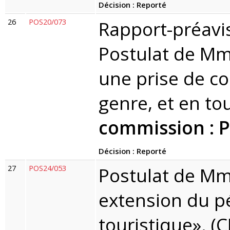
Décision : Reporté
26
POS20/073
Rapport-préavi
Postulat de Mm
une prise de c
genre, et en to
commission : 
Décision : Reporté
27
POS24/053
Postulat de Mm
extension du p
touristique». (