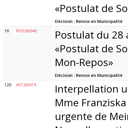
«Postulat de So
Décision : Renvoi en Municipalité
16
POS26/043
Postulat du 28 
«Postulat de Soc
Mon-Repos»
Décision : Renvoi en Municipalité
120
INT26/019
Interpellation 
Mme Franziska 
urgente de Mein