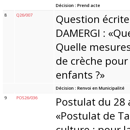
Décision : Prend acte
8
Q26/007
Question écrit
DAMERGI : «Que
Quelle mesures
de crèche pour 
enfants ?»
Décision : Renvoi en Municipalité
9
POS26/036
Postulat du 28 
«Postulat de Tal
culture : pour l