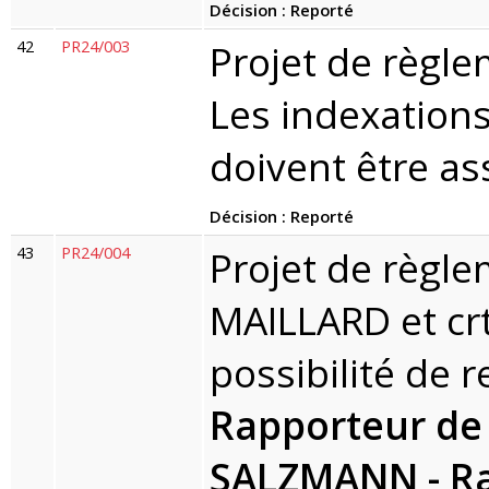
Décision : Reporté
42
PR24/003
Projet de règle
Les indexations
doivent être a
Décision : Reporté
43
PR24/004
Projet de règl
MAILLARD et crts
possibilité de 
Rapporteur de
SALZMANN - Rap