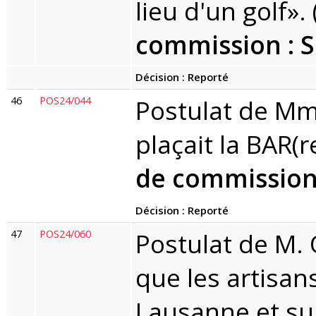
lieu d'un golf».
commission : 
Décision : Reporté
46
POS24/044
Postulat de Mm
plaçait la BAR(r
de commission
Décision : Reporté
47
POS24/060
Postulat de M. 
que les artisan
Lausanne et sur