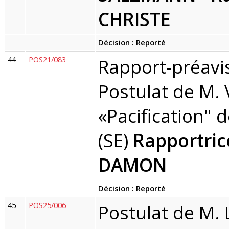
CHRISTE
Décision : Reporté
44
POS21/083
Rapport-préavi
Postulat de M. 
«Pacification" d
(SE)
Rapportric
DAMON
Décision : Reporté
45
POS25/006
Postulat de M. 