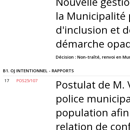
Nouvelle gestio
la Municipalité
d'inclusion et 
démarche opaqu
Décision : Non-traîté, renvoi en Mun
B1. OJ INTENTIONNEL - RAPPORTS
17
POS25/107
Postulat de M. 
police municipa
population afin
relation de con