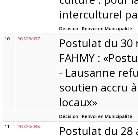
interculturel p
Décision : Renvoi en Municipalité
10
POS26/037
Postulat du 30
FAHMY : «Postul
- Lausanne refus
soutien accru à
locaux»
Décision : Renvoi en Municipalité
11
POS26/038
Postulat du 28 a