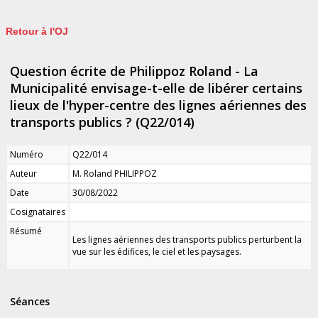
Retour à l'OJ
Question écrite de Philippoz Roland - La
Municipalité envisage-t-elle de libérer certains
lieux de l'hyper-centre des lignes aériennes des
transports publics ? (Q22/014)
Numéro
Q22/014
Auteur
M. Roland PHILIPPOZ
Date
30/08/2022
Cosignataires
Résumé
Les lignes aériennes des transports publics perturbent la
vue sur les édifices, le ciel et les paysages.
Séances