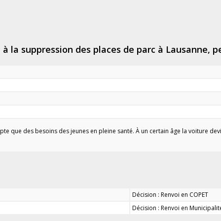
lte à la suppression des places de parc à Lausanne,
te que des besoins des jeunes en pleine santé. À un certain âge la voiture devi
Décision : Renvoi en COPET
Décision : Renvoi en Municipal