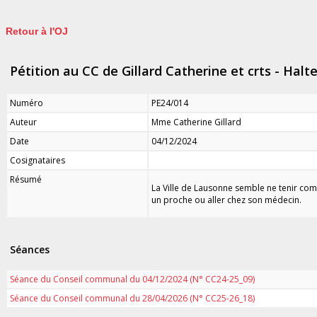
Retour à l'OJ
Pétition au CC de Gillard Catherine et crts - Ha
Numéro
PE24/014
Auteur
Mme Catherine Gillard
Date
04/12/2024
Cosignataires
Résumé
La Ville de Lausonne semble ne tenir comp
un proche ou aller chez son médecin.
Séances
Séance du Conseil communal du 04/12/2024 (N° CC24-25_09)
Séance du Conseil communal du 28/04/2026 (N° CC25-26_18)