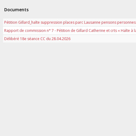
Documents
Pétition Gillard_halte suppression places parc Lausanne pensons personne
Rapport de commission n° 7 - Pétition de Gillard Catherine et crts « Halte 
Délibéré 18e séance CC du 28.04.2026