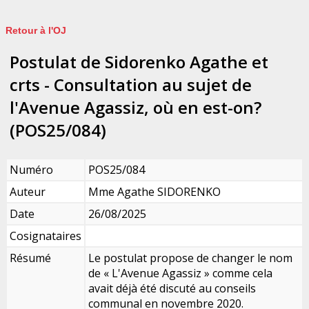
Retour à l'OJ
Postulat de Sidorenko Agathe et
crts - Consultation au sujet de
l'Avenue Agassiz, où en est-on?
(POS25/084)
Numéro
POS25/084
Auteur
Mme Agathe SIDORENKO
Date
26/08/2025
Cosignataires
Résumé
Le postulat propose de changer le nom
de « L'Avenue Agassiz » comme cela
avait déjà été discuté au conseils
communal en novembre 2020.