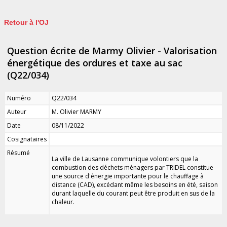
Retour à l'OJ
Question écrite de Marmy Olivier - Valorisation
énergétique des ordures et taxe au sac
(Q22/034)
Numéro
Q22/034
Auteur
M. Olivier MARMY
Date
08/11/2022
Cosignataires
Résumé
La ville de Lausanne communique volontiers que la
combustion des déchets ménagers par TRIDEL constitue
une source d'énergie importante pour le chauffage à
distance (CAD), excédant même les besoins en été, saison
durant laquelle du courant peut être produit en sus de la
chaleur.