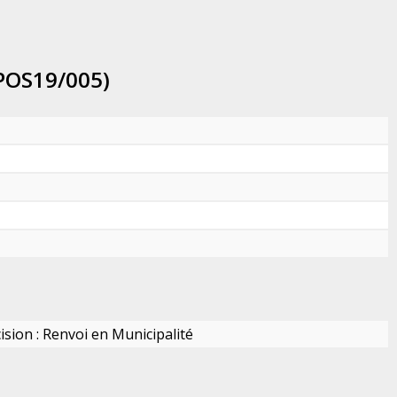
(POS19/005)
ision : Renvoi en Municipalité