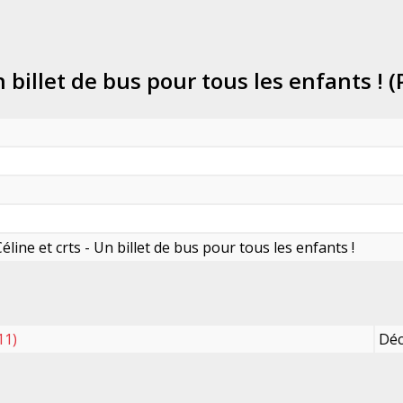
n billet de bus pour tous les enfants ! 
line et crts - Un billet de bus pour tous les enfants !
11)
Déc