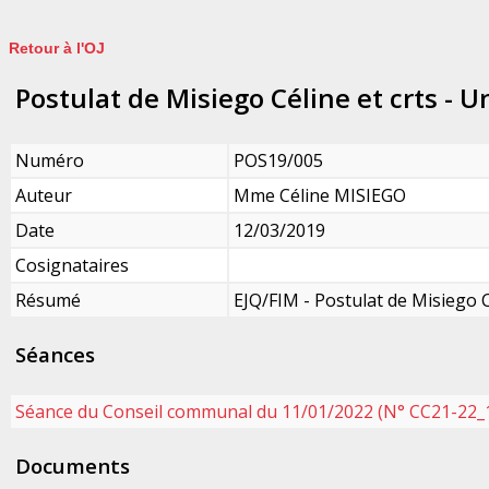
Retour à l'OJ
Postulat de Misiego Céline et crts - U
Numéro
POS19/005
Auteur
Mme Céline MISIEGO
Date
12/03/2019
Cosignataires
Résumé
EJQ/FIM - Postulat de Misiego Cé
Séances
Séance du Conseil communal du 11/01/2022 (N° CC21-22_
Documents