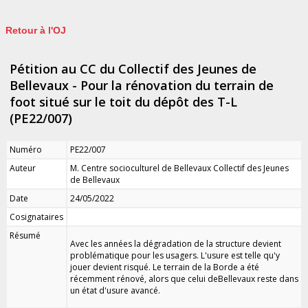
Retour à l'OJ
Pétition au CC du Collectif des Jeunes de
Bellevaux - Pour la rénovation du terrain de
foot situé sur le toit du dépôt des T-L
(PE22/007)
Numéro
PE22/007
Auteur
M. Centre socioculturel de Bellevaux Collectif des Jeunes
de Bellevaux
Date
24/05/2022
Cosignataires
Résumé
Avec les années la dégradation de la structure devient
problématique pour les usagers. L'usure est telle qu'y
jouer devient risqué. Le terrain de la Borde a été
récemment rénové, alors que celui deBellevaux reste dans
un état d'usure avancé.