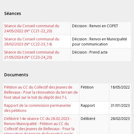
Séances
Séance du Conseil communal du
Décision : Renvoi en COPET
24/05/2022 (N° CC21-22_20)
Séance du Conseil communal du
Décision : Renvoi en Municipalité
28/02/2023 (N° CC22-23_14)
pour communication
Séance du Conseil communal du
Décision : Prend acte
21/05/2024 (N° CC23-24_20)
Documents
Pétition au CC du Collectif des Jeunes de
Pétition
18/05/2022
Bellevaux - Pour la rénovation du terrain de
foot situé sur le toit du dépôt des T-L
Rapport de la commission permanente
Rapport
31/01/2023
des pétitions
Délibéré 14e séance CC du 28.02.2023 -
Délibéré
28/02/2023
Renvoi Municipalité - Pétition au CC du
Collectif des Jeunes de Bellevaux - Pour la
rénovation du terrain de foot situé sur le